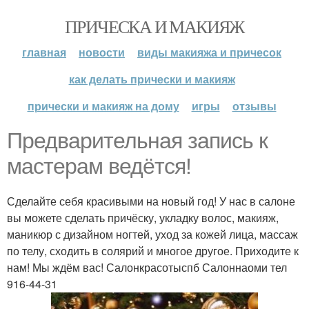
ПРИЧЕСКА И МАКИЯЖ
главная
новости
виды макияжа и причесок
как делать прически и макияж
прически и макияж на дому
игры
отзывы
Предварительная запись к
мастерам ведётся!
Сделайте себя красивыми на новый год! У нас в салоне
вы можете сделать причёску, укладку волос, макияж,
маникюр с дизайном ногтей, уход за кожей лица, массаж
по телу, сходить в солярий и многое другое. Приходите к
нам! Мы ждём вас! Салонкрасотыспб Салоннаоми тел
916-44-31