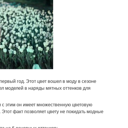
ервый год. Этот цвет вошел в моду в сезоне
дел моделей в наряды мятных оттенков для
зи с этим он имеет множественную цветовую
. Этот факт позволяет цвету не покидать модные
а на 5 основных оттенков: