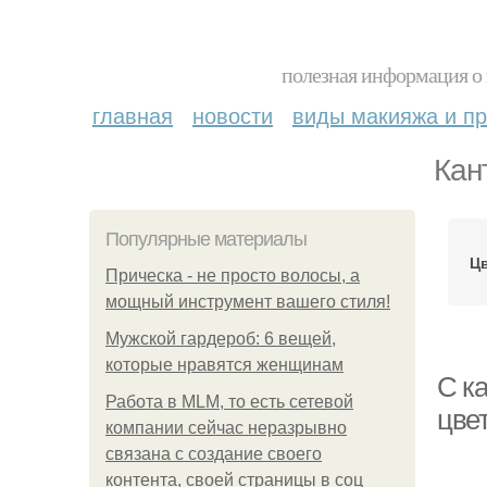
полезная информация о 
главная
новости
виды макияжа и пр
Кан
Популярные материалы
Цв
Прическа - не просто волосы, а
мощный инструмент вашего стиля!
Мужской гардероб: 6 вещей,
которые нравятся женщинам
С к
Работа в MLM, то есть сетевой
цве
компании сейчас неразрывно
связана с создание своего
контента, своей страницы в соц