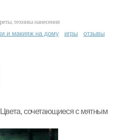
реты, техника нанесения
ки и макияж на дому
игры
отзывы
. Цвета, сочетающиеся с мятным