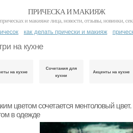
ПРИЧЕСКА И МАКИЯЖ
прическах и макияже лица, новости, отзывы, новинки, сек
ичесок
как делать прически и макияж
причес
три на кухне
Сочетания для
еты на кухне
Акценты на кухне
кухни
аким цветом сочетается ментоловый цвет
том в одежде