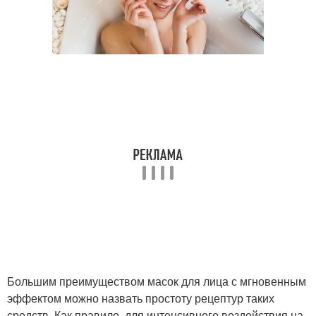
Большим преимуществом масок для лица с мгновенным
эффектом можно назвать простоту рецептур таких
средств. Как правило, для интенсивного воздействия на