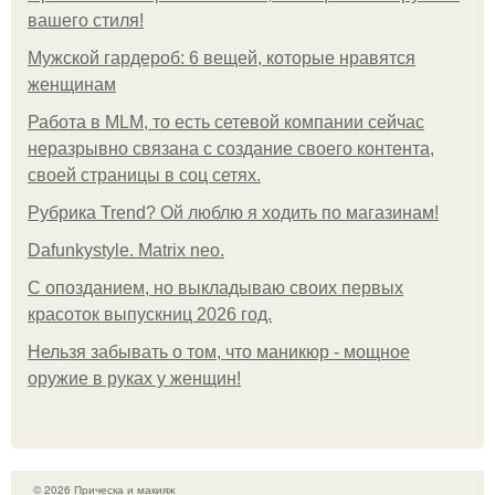
вашего стиля!
Мужской гардероб: 6 вещей, которые нравятся
женщинам
Работа в MLM, то есть сетевой компании сейчас
неразрывно связана с создание своего контента,
своей страницы в соц сетях.
Рубрика Trend? Ой люблю я ходить по магазинам!
Dafunkystyle. Matrix neo.
С опозданием, но выкладываю своих первых
красоток выпускниц 2026 год.
Нельзя забывать о том, что маникюр - мощное
оружие в руках у женщин!
© 2026 Прическа и макияж