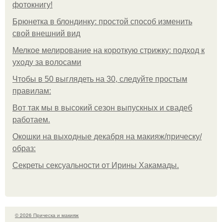
фотокнигу!
Брюнетка в блондинку: простой способ изменить
свой внешний вид
Мелкое мелирование на короткую стрижку: подход к
уходу за волосами
Чтобы в 50 выглядеть на 30, следуйте простым
правилам:
Вот так мы в высокий сезон выпускных и свадеб
работаем.
Окошки на выходные декабря на макияж/прическу/
образ:
Секреты сексуальности от Ирины Хакамады.
© 2026 Прическа и макияж