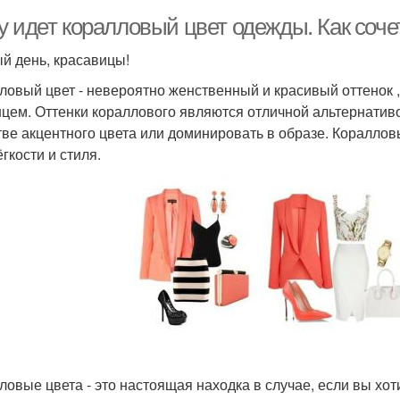
у идет коралловый цвет одежды. Как соче
й день, красавицы!
ловый цвет - невероятно женственный и красивый оттенок ,
нцем. Оттенки кораллового являются отличной альтернативой
тве акцентного цвета или доминировать в образе. Кораллов
гкости и стиля.
ловые цвета - это настоящая находка в случае, если вы хот