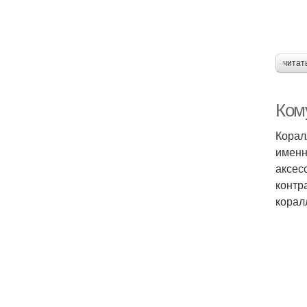
читат
Ком
Корал
именн
аксес
контр
корал