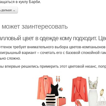
ащаться в куклу Барби.
ь дальше →
 может заинтересовать
алловый цвет в одежде кому подходит. Цв
оттенок требует внимательного выбора цветов-компаньонов 
оигрышный вариант – сочетать его с базовой спокойной га
ьно сложно.
вы впервые решились примерить этот цветовой нюанс, попро