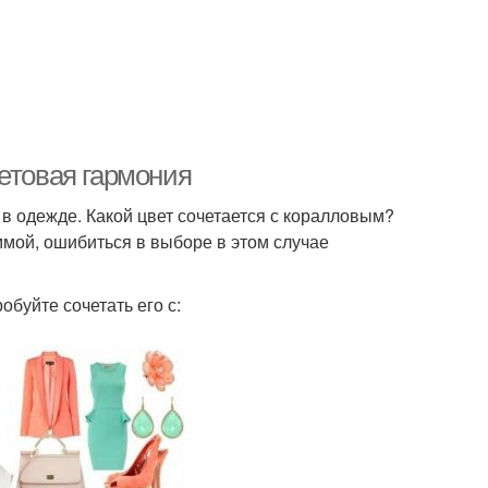
етовая гармония
в одежде. Какой цвет сочетается с коралловым?
ммой, ошибиться в выборе в этом случае
буйте сочетать его с: