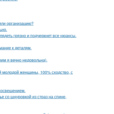
 или организацию?
ьно.
лядеть грязно и подчеркнет все нюансы.
мание к деталям.
оим я вечно недовольна).
й молодой женщины, 100% сходство, с
 освещением.
 со шнуровкой из страз на спине,