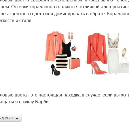
нцем. Оттенки кораллового являются отличной альтернативой
тве акцентного цвета или доминировать в образе. Кораллов
гкости и стиля.
ловые цвета - это настоящая находка в случае, если вы хот
ащаться в куклу Барби.
ь дальше →