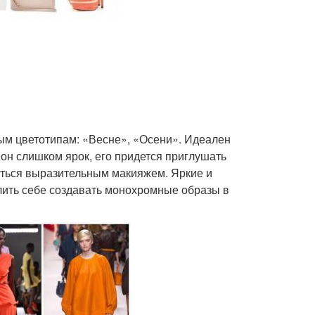
ым цветотипам: «Весне», «Осени». Идеален
он слишком ярок, его придется приглушать
аться выразительным макияжем. Яркие и
лить себе создавать монохромные образы в