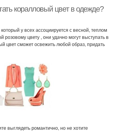
тать коралловый цвет в одежде?
 который у всех ассоциируется с весной, теплом
 розовому цвету , они удачно могут выступать в
ый цвет сможет освежить любой образ, придать
ите выглядеть романтично, но не хотите