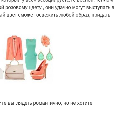
 розовому цвету , они удачно могут выступать в
ый цвет сможет освежить любой образ, придать
ите выглядеть романтично, но не хотите