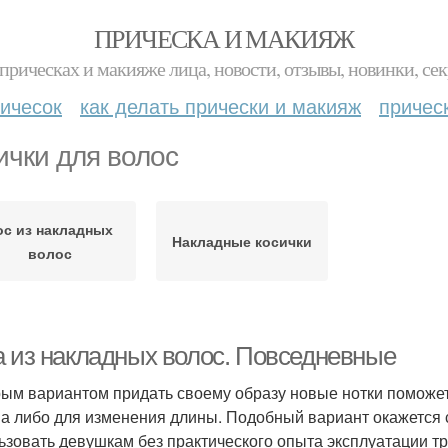
ПРИЧЕСКА И МАКИЯЖ
прическах и макияже лица, новости, отзывы, новинки, сек
ичесок
как делать прически и макияж
причес
ички для волос
ос из накладных
Накладные косички
волос
а из накладных волос. Повседневные
ым вариантом придать своему образу новые нотки поможе
а либо для изменения длины. Подобный вариант окажется 
ьзовать девушкам без практического опыта эксплуатации 