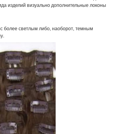
вида изделий визуально дополнительные локоны
 с более светлым либо, наоборот, темным
у.