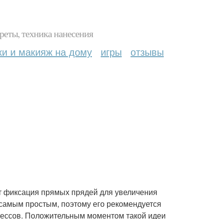
реты, техника нанесения
ки и макияж на дому
игры
отзывы
т фиксация прямых прядей для увеличения
самым простым, поэтому его рекомендуется
трессов. Положительным моментом такой идеи