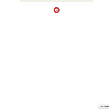
читат