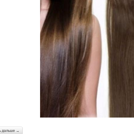
ь дальше →