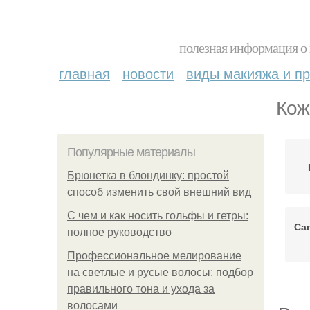
полезная информация о 
главная
новости
виды макияжа и пр
Кож
Популярные материалы
Брюнетка в блондинку: простой
способ изменить свой внешний вид
С чем и как носить гольфы и гетры:
Са
полное руководство
Профессиональное мелирование
на светлые и русые волосы: подбор
правильного тона и ухода за
волосами