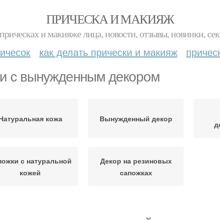
ПРИЧЕСКА И МАКИЯЖ
прическах и макияже лица, новости, отзывы, новинки, сек
ичесок
как делать прически и макияж
причес
и с вынужденным декором
Натуральная кожа
Вынужденный декор
д
пожки с натуральной
Декор на резиновых
кожей
сапожках