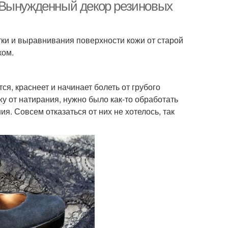
 Вынужденный декор резиновых
тки и выравнивания поверхности кожи от старой
ком.
ся, краснеет и начинает болеть от грубого
жу от натирания, нужно было как-то обработать
ия. Совсем отказаться от них не хотелось, так