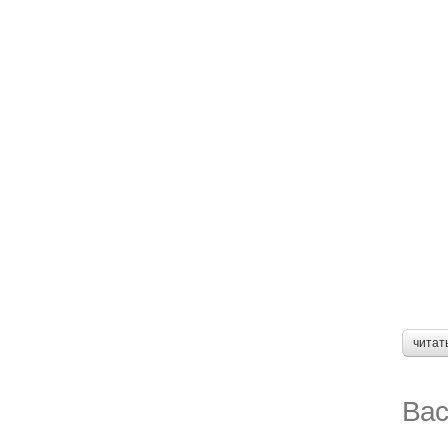
читат
Вас