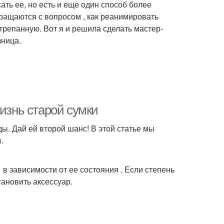
ать ее, но есть и еще один способ более
бращаются с вопросом , как реанимировать
трепанную. Вот я и решила сделать мастер-
зница.
жизнь старой сумки
ы. Дай ей второй шанс! В этой статье мы
.
в зависимости от ее состояния . Если степень
ановить аксессуар.