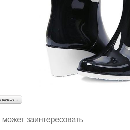
ь дальше →
 может заинтересовать