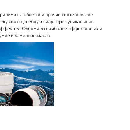
принимать таблетки и прочие синтетические
овеку свою целебную силу через уникальные
ффектом. Одними из наиболее эффективных и
умие и каменное масло.