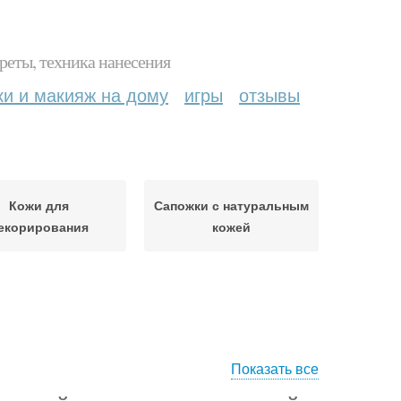
реты, техника нанесения
ки и макияж на дому
игры
отзывы
Кожи для
Сапожки с натуральным
екорирования
кожей
Показать все