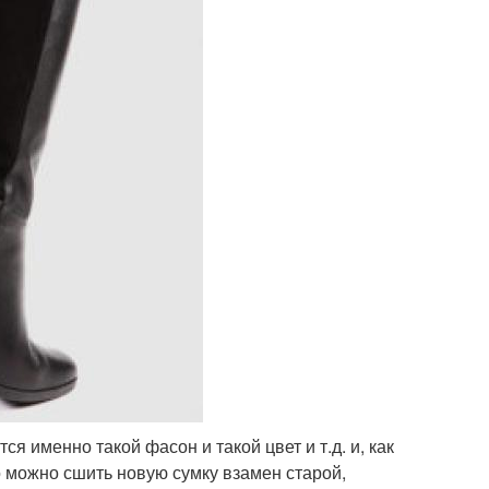
я именно такой фасон и такой цвет и т.д. и, как
о можно сшить новую сумку взамен старой,