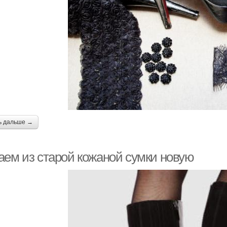
ь дальше →
аем из старой кожаной сумки новую