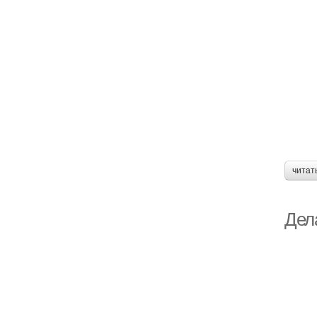
читат
Дел