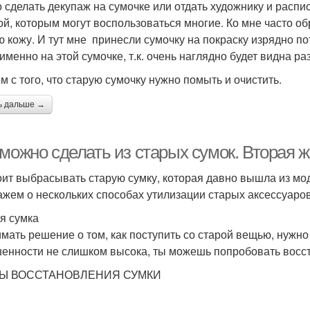
 сделать декупаж на сумочке или отдать художнику и распис
ой, которым могут воспользоваться многие. Ко мне часто о
ю кожу. И тут мне принесли сумочку на покраску изрядно по
именно на этой сумочке, т.к. очень наглядно будет видна ра
м с того, что старую сумочку нужно помыть и очистить.
ь дальше →
можно сделать из старых сумок. Вторая 
оит выбрасывать старую сумку, которая давно вышла из мод
ажем о нескольких способах утилизации старых аксессуаров
я сумка
мать решение о том, как поступить со старой вещью, нужно 
енности не слишком высока, ты можешь попробовать восст
Ы ВОССТАНОВЛЕНИЯ СУМКИ