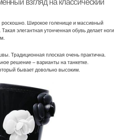
менный взгляд на классический
, роскошно. Широкое голенище и массивный
 Такая элегантная утонченная обувь делает ноги
м.
швы. Традиционная плоская очень практична.
ное решение – варианты на танкетке.
оторый бывает довольно высоким.