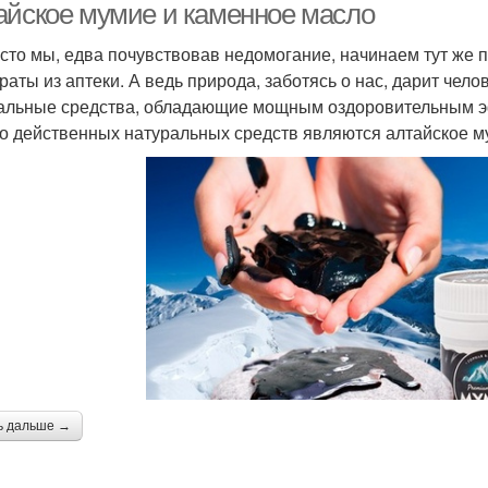
айское мумие и каменное масло
асто мы, едва почувствовав недомогание, начинаем тут же 
раты из аптеки. А ведь природа, заботясь о нас, дарит чел
альные средства, обладающие мощным оздоровительным э
о действенных натуральных средств являются алтайское м
ь дальше →