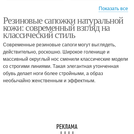
Показать все
Резиновые сапожки натуральной
Замша в новую кожу
кожи: современный взгляд на
классический стиль
Современные резиновые сапоги могут выглядеть,
действительно, роскошно. Широкое голенище и
массивный округлый нос сменили классические модели
со строгими линиями. Такая элегантная утонченная
обувь делает ноги более стройными, а образ
необычайно женственным и эффектным.