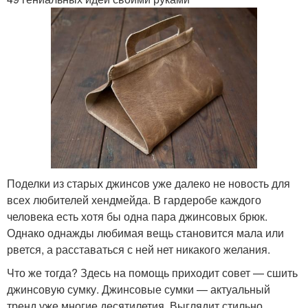
Поделки из старых джинсов уже далеко не новость для
всех любителей хендмейда. В гардеробе каждого
человека есть хотя бы одна пара джинсовых брюк.
Однако однажды любимая вещь становится мала или
рвется, а расставаться с ней нет никакого желания.
Что же тогда? Здесь на помощь приходит совет — сшить
джинсовую сумку. Джинсовые сумки — актуальный
тренд уже многие десятилетия. Выглядит стильно