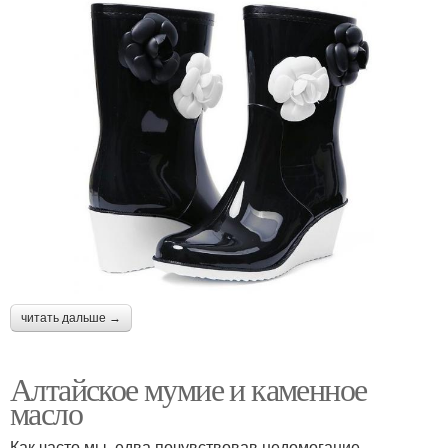
читать дальше →
Алтайское мумие и каменное
масло
Как часто мы, едва почувствовав недомогание,