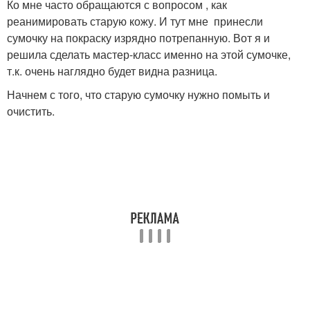
Ко мне часто обращаются с вопросом , как
реанимировать старую кожу. И тут мне принесли
сумочку на покраску изрядно потрепанную. Вот я и
решила сделать мастер-класс именно на этой сумочке,
т.к. очень наглядно будет видна разница.
Начнем с того, что старую сумочку нужно помыть и
очистить.