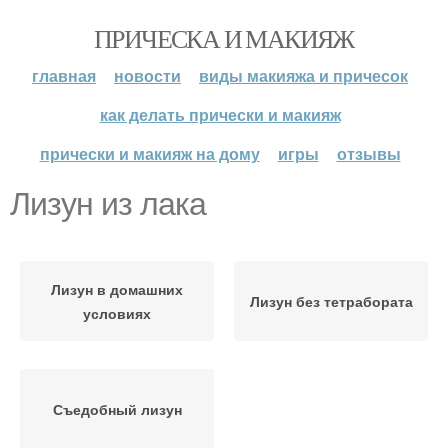
ПРИЧЕСКА И МАКИЯЖ
главная
новости
виды макияжа и причесок
как делать прически и макияж
прически и макияж на дому
игры
отзывы
Лизун из лака
Лизун в домашних
Лизун без тетрабората
условиях
Съедобный лизун