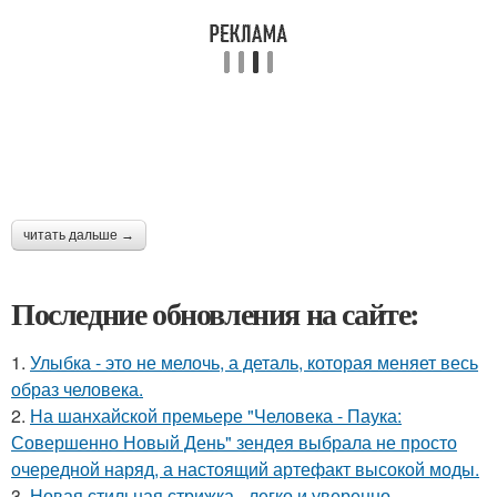
читать дальше →
Последние обновления на сайте:
1.
Улыбка - это не мелочь, а деталь, которая меняет весь
образ человека.
2.
На шанхайской премьере "Человека - Паука:
Совершенно Новый День" зендея выбрала не просто
очередной наряд, а настоящий артефакт высокой моды.
3.
Новая стильная стрижка - легко и уверенно.