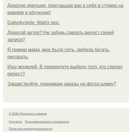
Дорогие девушки, приглашаю вас к себе в студию на
макияж и обучение!
Dafunkystyle. Matrix neo.
Дорогой автор? Не забудь сделать репост своей
записи?
Я помню мама, мне было пять, любила бегать,
рисовать.
Ищу моделей. В приоритете выберу того, кто сделал
репост?
Здравствуйте, принимаю заказы на фотосъемку?
© 2026 Прическа и макияж
Контакты
Пользовательское соглашение
Политика конфидециальности