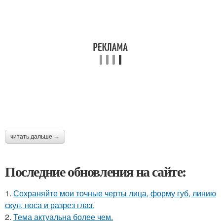
читать дальше →
Последние обновления на сайте:
1.
Сохраняйте мои точные черты лица, форму губ, линию
скул, носа и разрез глаз.
2.
Тема актуальна более чем.