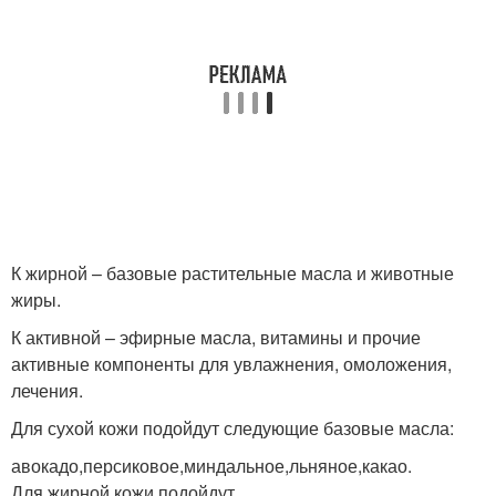
К жирной – базовые растительные масла и животные
жиры.
К активной – эфирные масла, витамины и прочие
активные компоненты для увлажнения, омоложения,
лечения.
Для сухой кожи подойдут следующие базовые масла:
авокадо,персиковое,миндальное,льняное,какао.
Для жирной кожи подойдут