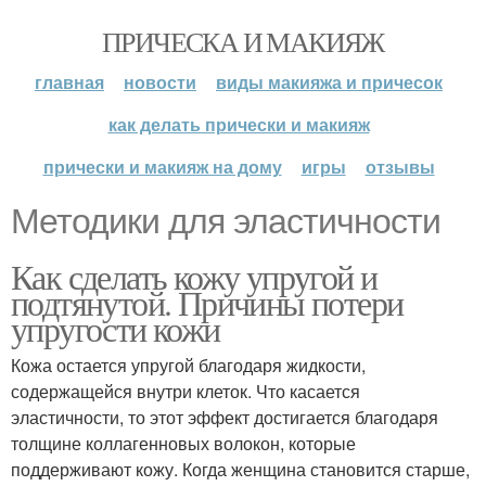
ПРИЧЕСКА И МАКИЯЖ
главная
новости
виды макияжа и причесок
как делать прически и макияж
прически и макияж на дому
игры
отзывы
Методики для эластичности
Как сделать кожу упругой и
подтянутой. Причины потери
упругости кожи
Кожа остается упругой благодаря жидкости,
содержащейся внутри клеток. Что касается
эластичности, то этот эффект достигается благодаря
толщине коллагенновых волокон, которые
поддерживают кожу. Когда женщина становится старше,