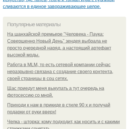
сливаются в единое завораживающее целое.
Популярные материалы
На шанхайской премьере "Человека - Паука:
Совершенно Новый День" зендея выбрала не
просто очередной наряд, а настоящий артефакт
высокой моды.
Работа в MLM, то есть сетевой компании сейчас
неразрывно связана с создание своего контента,
своей страницы в соц сетях.
Щас приедут меня выкупать а тут очередь на
фотосессию со мной.
Приходи к нам в прикиде в стиле 90 х и получай
подарки от руки вверх!
Челка - шторка: кому подходит, как носить и с какими
стрижками сочетать.