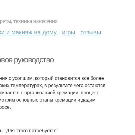
реты, техника нанесения
ки и макияж на дому
игры
отзывы
вое руководство
ия с усопшим, который становится все более
ких температурах, в результате чего остаются
лкивается с организацией кремации, процесс
смотрим основные этапы кремации и дадим
росе.
 Для этого потребуется: