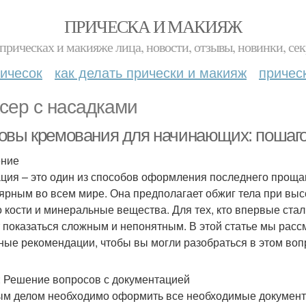
ПРИЧЕСКА И МАКИЯЖ
прическах и макияже лица, новости, отзывы, новинки, сек
ичесок
как делать прически и макияж
причес
сер с насадками
овы кремования для начинающих: пошаго
ение
ция – это один из способов оформления последнего прощан
ярным во всем мире. Она предполагает обжиг тела при высо
о кости и минеральные вещества. Для тех, кто впервые ста
 показаться сложным и непонятным. В этой статье мы рас
ные рекомендации, чтобы вы могли разобраться в этом воп
: Решение вопросов с документацией
м делом необходимо оформить все необходимые документы.