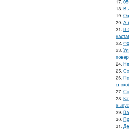
17.
05
18.
Вы
19.
Оч
20.
Ан
21.
В 
наста
22.
Фо
23.
Ул
повер
24.
Не
25.
Со
26.
Пр
споко
27.
Со
28.
Ка
выпус
29.
Ва
30.
Пр
31.
Де