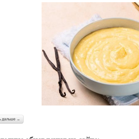
ь дальше →