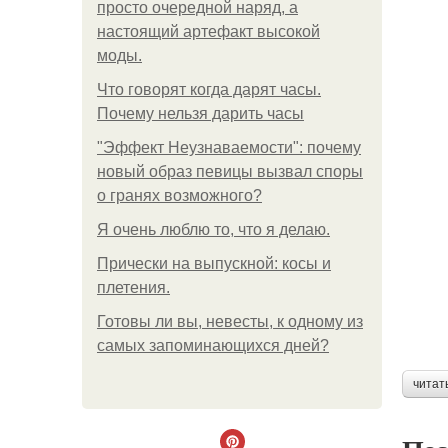
просто очередной наряд, а
настоящий артефакт высокой
моды.
Что говорят когда дарят часы.
Почему нельзя дарить часы
"Эффект Неузнаваемости": почему
новый образ певицы вызвал споры
о гранях возможного?
Я очень люблю то, что я делаю.
Прически на выпускной: косы и
плетения.
Готовы ли вы, невесты, к одному из
самых запоминающихся дней?
читат