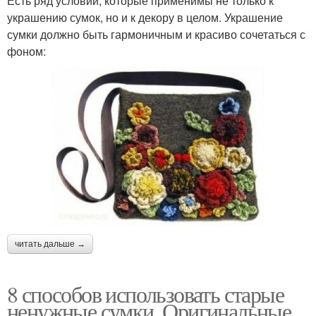
Есть ряд условий, которые применимы не только к
украшению сумок, но и к декору в целом. Украшение
сумки должно быть гармоничным и красиво сочетаться с
фоном:
читать дальше →
8 способов использовать старые
ненужные сумки. Оригинальные