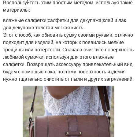
Воспользуйтесь этим простым методом, используя такие
материалы:
влажные салфетки;салфетки для декупажа;клей и лак
для декупажа;толстая мягкая кисть.
Этот способ, как обновить сумку своими руками, отлично
подходит для изделий, на которых появились мелкие
трещины или потертости. Сначала очистите поверхность
любимой сумочки, используя для этого влажные
салфетки. Возвращать аксессуару привлекательный вид
будем с помощью лака, поэтому поверхность изделия
нужно тщательно очистить от пыли и других загрязнений.