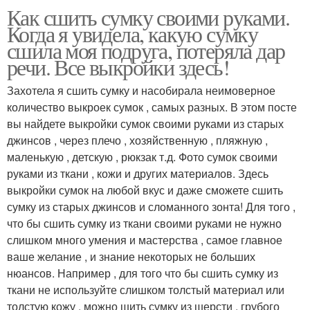
Как сшить сумку своими руками.
Когда я увидела, какую сумку
сшила моя подруга, потеряла дар
речи. Все выкройки здесь!
Захотела я сшить сумку и насобирала неимоверное
количество выкроек сумок , самых разных. В этом посте
вы найдете выкройки сумок своими руками из старых
джинсов , через плечо , хозяйственную , пляжную ,
маленькую , детскую , рюкзак т.д. Фото сумок своими
руками из ткани , кожи и других материалов. Здесь
выкройки сумок на любой вкус и даже сможете сшить
сумку из старых джинсов и сломанного зонта! Для того ,
что бы сшить сумку из ткани своими руками не нужно
слишком много умения и мастерства , самое главное
ваше желание , и знание некоторых не больших
нюансов. Например , для того что бы сшить сумку из
ткани не используйте слишком толстый материал или
толстую кожу , можно шить сумку из шерсти , грубого