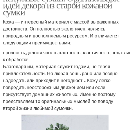
идеи декора из старой кожаной
сумки
Кожа — интересный материал с массой выраженных
достоинств. Он полностью экологичен, являясь
природным и восполняемым ресурсом. И отличается
следующими преимуществами:
прочность;долговечность;плотность;эластичность;податли
к обработке.
Благодаря им, материал служит годами, не теряя
привлекательности. Но любая вещь рано или поздно
надоедать или приходит в негодность. Кожу легко
повредить неосторожным движением или если
присутствует домашних животных. Именно поэтому
представляем 10 оригинальных мыслей по поводу
второй жизни любимой сумочки.