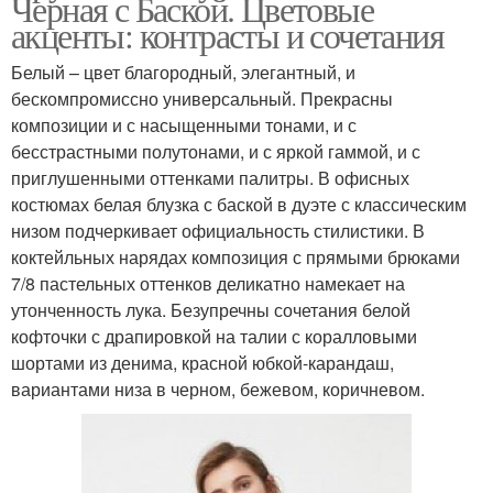
Черная с Баской. Цветовые
акценты: контрасты и сочетания
Белый – цвет благородный, элегантный, и
бескомпромиссно универсальный. Прекрасны
композиции и с насыщенными тонами, и с
бесстрастными полутонами, и с яркой гаммой, и с
приглушенными оттенками палитры. В офисных
костюмах белая блузка с баской в дуэте с классическим
низом подчеркивает официальность стилистики. В
коктейльных нарядах композиция с прямыми брюками
7/8 пастельных оттенков деликатно намекает на
утонченность лука. Безупречны сочетания белой
кофточки с драпировкой на талии с коралловыми
шортами из денима, красной юбкой-карандаш,
вариантами низа в черном, бежевом, коричневом.