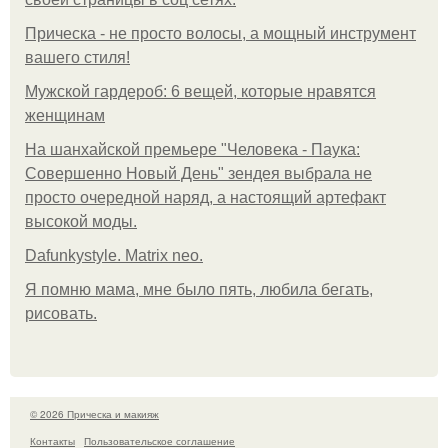
Прическа - не просто волосы, а мощный инструмент
вашего стиля!
Мужской гардероб: 6 вещей, которые нравятся
женщинам
На шанхайской премьере "Человека - Паука:
Совершенно Новый День" зендея выбрала не
просто очередной наряд, а настоящий артефакт
высокой моды.
Dafunkystyle. Matrix neo.
Я помню мама, мне было пять, любила бегать,
рисовать.
© 2026 Прическа и макияж
Контакты
Пользовательское соглашение