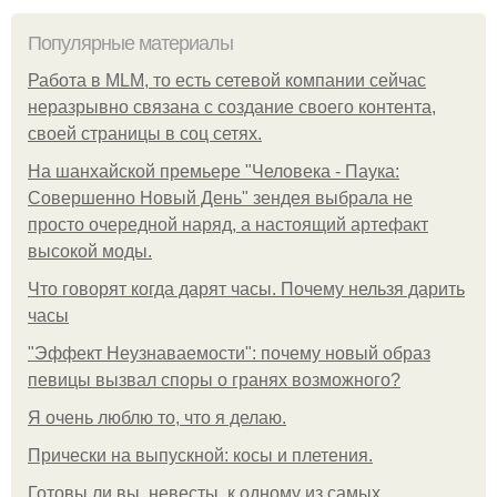
Популярные материалы
Работа в MLM, то есть сетевой компании сейчас
неразрывно связана с создание своего контента,
своей страницы в соц сетях.
На шанхайской премьере "Человека - Паука:
Совершенно Новый День" зендея выбрала не
просто очередной наряд, а настоящий артефакт
высокой моды.
Что говорят когда дарят часы. Почему нельзя дарить
часы
"Эффект Неузнаваемости": почему новый образ
певицы вызвал споры о гранях возможного?
Я очень люблю то, что я делаю.
Прически на выпускной: косы и плетения.
Готовы ли вы, невесты, к одному из самых