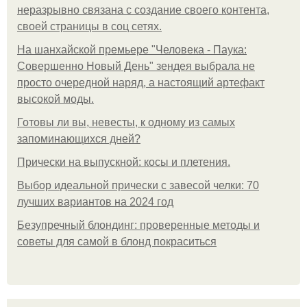
неразрывно связана с создание своего контента,
своей страницы в соц сетях.
На шанхайской премьере "Человека - Паука:
Совершенно Новый День" зендея выбрала не
просто очередной наряд, а настоящий артефакт
высокой моды.
Готовы ли вы, невесты, к одному из самых
запоминающихся дней?
Прически на выпускной: косы и плетения.
Выбор идеальной прически с завесой челки: 70
лучших вариантов на 2024 год
Безупречный блондинг: проверенные методы и
советы для самой в блонд покраситься