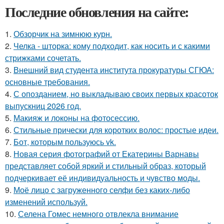
Последние обновления на сайте:
1.
Обзорчик на зимнюю курн.
2.
Челка - шторка: кому подходит, как носить и с какими
стрижками сочетать.
3.
Внешний вид студента института прокуратуры СГЮА:
основные требования.
4.
С опозданием, но выкладываю своих первых красоток
выпускниц 2026 год.
5.
Макияж и локоны на фотосессию.
6.
Стильные прически для коротких волос: простые идеи.
7.
Бот, которым пользуюсь vk.
8.
Новая серия фотографий от Екатерины Варнавы
представляет собой яркий и стильный образ, который
подчеркивает её индивидуальность и чувство моды.
9.
Моё лицо с загруженного селфи без каких-либо
изменений используй.
10.
Селена Гомес немного отвлекла внимание