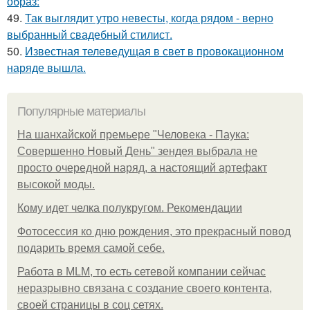
образ:
49.
Так выглядит утро невесты, когда рядом - верно
выбранный свадебный стилист.
50.
Известная телеведущая в свет в провокационном
наряде вышла.
Популярные материалы
На шанхайской премьере "Человека - Паука:
Совершенно Новый День" зендея выбрала не
просто очередной наряд, а настоящий артефакт
высокой моды.
Кому идет челка полукругом. Рекомендации
Фотосессия ко дню рождения, это прекрасный повод
подарить время самой себе.
Работа в MLM, то есть сетевой компании сейчас
неразрывно связана с создание своего контента,
своей страницы в соц сетях.