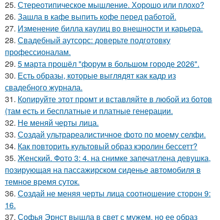
25.
Стереотипическое мышление. Хорошо или плохо?
26.
Зашла в кафе выпить кофе перед работой.
27.
Изменение билла каулиц во внешности и карьера.
28.
Свадебный аутсорс: доверьте подготовку
профессионалам.
29.
5 марта прошёл "форум в большом городе 2026".
30.
Есть образы, которые выглядят как кадр из
свадебного журнала.
31.
Копируйте этот промт и вставляйте в любой из ботов
(там есть и бесплатные и платные генерации.
32.
Не меняй черты лица.
33.
Создай ультрареалистичное фото по моему селфи.
34.
Как повторить культовый образ кэролин бессетт?
35.
Женский. Фото 3: 4. на снимке запечатлена девушка,
позирующая на пассажирском сиденье автомобиля в
темное время суток.
36.
Создай не меняя черты лица соотношение сторон 9:
16.
37.
Софья Эрнст вышла в свет с мужем, но ее образ