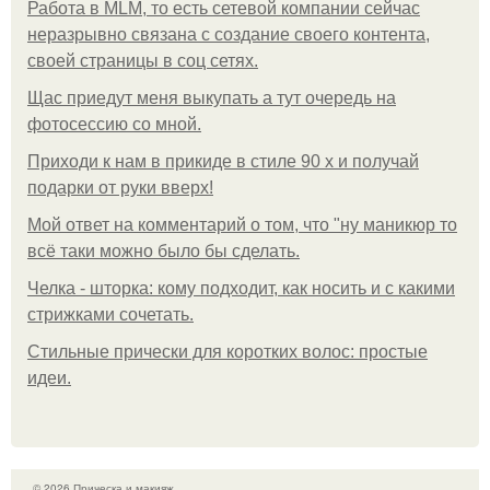
Работа в MLM, то есть сетевой компании сейчас
неразрывно связана с создание своего контента,
своей страницы в соц сетях.
Щас приедут меня выкупать а тут очередь на
фотосессию со мной.
Приходи к нам в прикиде в стиле 90 х и получай
подарки от руки вверх!
Мой ответ на комментарий о том, что "ну маникюр то
всё таки можно было бы сделать.
Челка - шторка: кому подходит, как носить и с какими
стрижками сочетать.
Стильные прически для коротких волос: простые
идеи.
© 2026 Прическа и макияж