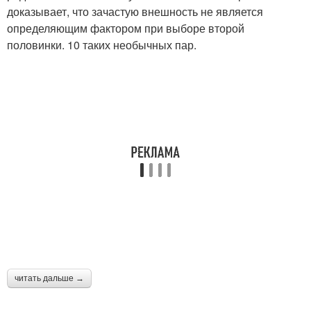
доказывает, что зачастую внешность не является
определяющим фактором при выборе второй
половинки. 10 таких необычных пар.
читать дальше →