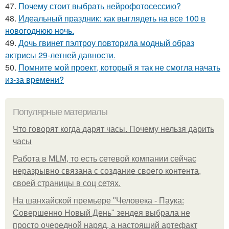
47.
Почему стоит выбрать нейрофотосессию?
48.
Идеальный праздник: как выглядеть на все 100 в
новогоднюю ночь.
49.
Дочь гвинет пэлтроу повторила модный образ
актрисы 29-летней давности.
50.
Помните мой проект, который я так не смогла начать
из-за времени?
Популярные материалы
Что говорят когда дарят часы. Почему нельзя дарить
часы
Работа в MLM, то есть сетевой компании сейчас
неразрывно связана с создание своего контента,
своей страницы в соц сетях.
На шанхайской премьере "Человека - Паука:
Совершенно Новый День" зендея выбрала не
просто очередной наряд, а настоящий артефакт