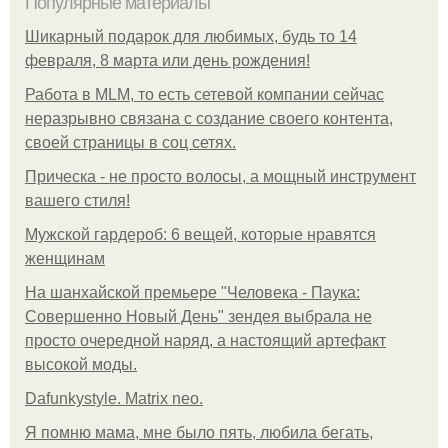
Популярные материалы
Шикарный подарок для любимых, будь то 14
февраля, 8 марта или день рождения!
Работа в MLM, то есть сетевой компании сейчас
неразрывно связана с создание своего контента,
своей страницы в соц сетях.
Прическа - не просто волосы, а мощный инструмент
вашего стиля!
Мужской гардероб: 6 вещей, которые нравятся
женщинам
На шанхайской премьере "Человека - Паука:
Совершенно Новый День" зендея выбрала не
просто очередной наряд, а настоящий артефакт
высокой моды.
Dafunkystyle. Matrix neo.
Я помню мама, мне было пять, любила бегать,