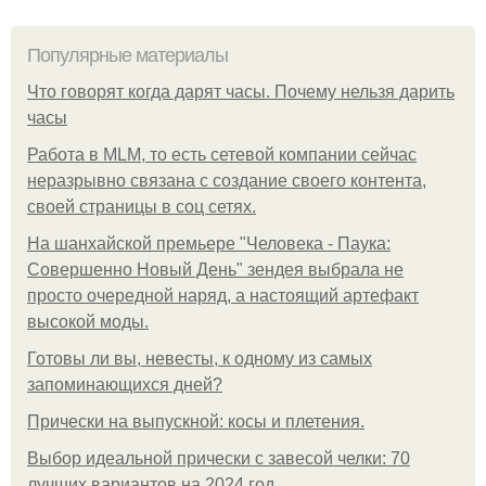
Популярные материалы
Что говорят когда дарят часы. Почему нельзя дарить
часы
Работа в MLM, то есть сетевой компании сейчас
неразрывно связана с создание своего контента,
своей страницы в соц сетях.
На шанхайской премьере "Человека - Паука:
Совершенно Новый День" зендея выбрала не
просто очередной наряд, а настоящий артефакт
высокой моды.
Готовы ли вы, невесты, к одному из самых
запоминающихся дней?
Прически на выпускной: косы и плетения.
Выбор идеальной прически с завесой челки: 70
лучших вариантов на 2024 год