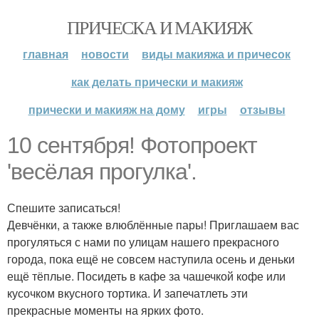
ПРИЧЕСКА И МАКИЯЖ
главная
новости
виды макияжа и причесок
как делать прически и макияж
прически и макияж на дому
игры
отзывы
10 сентября! Фотопроект
'весёлая прогулка'.
Спешите записаться!
Девчёнки, а также влюблённые пары! Приглашаем вас
прогуляться с нами по улицам нашего прекрасного
города, пока ещё не совсем наступила осень и деньки
ещё тёплые. Посидеть в кафе за чашечкой кофе или
кусочком вкусного тортика. И запечатлеть эти
прекрасные моменты на ярких фото.