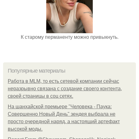
К старому перманенту можно привыкнуть.
Популярные материалы
Работа в MLM, то есть сетевой компании сейчас
неразрывно связана с создание своего контента,
своей страницы в соц сетях.
На шанхайской премьере "Человека - Паука:
Совершенно Новый День" зендея выбрала не
просто очередной наряд, а настоящий артефакт
высокой моды.