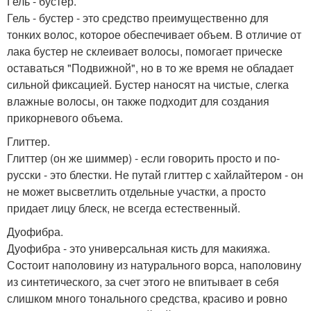
Гель - бустер.
Гель - бустер - это средство преимущественно для
тонких волос, которое обеспечивает объем. В отличие от
лака бустер не склеивает волосы, помогает прическе
оставаться "Подвижной", но в то же время не обладает
сильной фиксацией. Бустер наносят на чистые, слегка
влажные волосы, он также подходит для создания
прикорневого объема.
Глиттер.
Глиттер (он же шиммер) - если говорить просто и по-
русски - это блестки. Не путай глиттер с хайлайтером - он
не может высветлить отдельные участки, а просто
придает лицу блеск, не всегда естественный.
Дуофибра.
Дуофибра - это универсальная кисть для макияжа.
Состоит наполовину из натурального ворса, наполовину
из синтетического, за счет этого не впитывает в себя
слишком много тонального средства, красиво и ровно