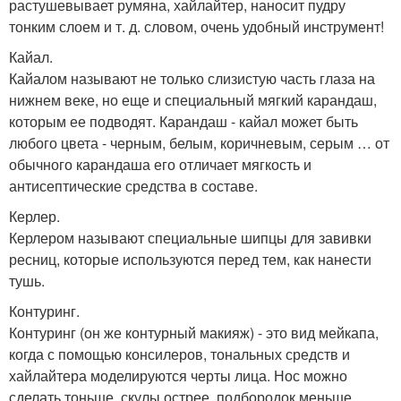
растушевывает румяна, хайлайтер, наносит пудру
тонким слоем и т. д. словом, очень удобный инструмент!
Кайал.
Кайалом называют не только слизистую часть глаза на
нижнем веке, но еще и специальный мягкий карандаш,
которым ее подводят. Карандаш - кайал может быть
любого цвета - черным, белым, коричневым, серым … от
обычного карандаша его отличает мягкость и
антисептические средства в составе.
Керлер.
Керлером называют специальные шипцы для завивки
ресниц, которые используются перед тем, как нанести
тушь.
Контуринг.
Контуринг (он же контурный макияж) - это вид мейкапа,
когда с помощью консилеров, тональных средств и
хайлайтера моделируются черты лица. Нос можно
сделать тоньше, скулы острее, подбородок меньше …