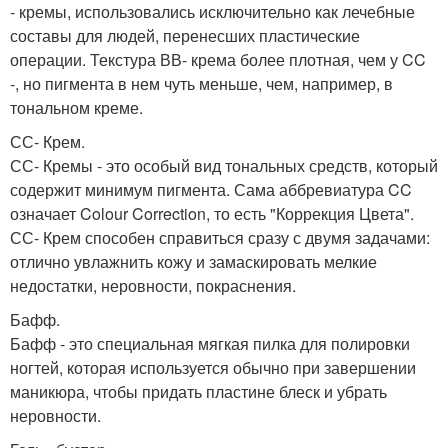
- кремы, использовались исключительно как лечебные
составы для людей, перенесших пластические
операции. Текстура ВВ- крема более плотная, чем у CC
-, но пигмента в нем чуть меньше, чем, например, в
тональном креме.
СС- Крем.
СС- Кремы - это особый вид тональных средств, который
содержит минимум пигмента. Сама аббревиатура CC
означает Colour Correction, то есть "Коррекция Цвета".
СС- Крем способен справиться сразу с двумя задачами:
отлично увлажнить кожу и замаскировать мелкие
недостатки, неровности, покраснения.
Бафф.
Бафф - это специальная мягкая пилка для полировки
ногтей, которая используется обычно при завершении
маникюра, чтобы придать пластине блеск и убрать
неровности.