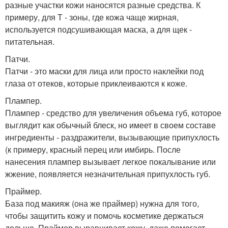
разные участки кожи наносятся разные средства. К
примеру, для Т - зоны, где кожа чаще жирная,
используется подсушивающая маска, а для щек -
питательная.
Патчи.
Патчи - это маски для лица или просто наклейки под
глаза от отеков, которые приклеиваются к коже.
Плампер.
Плампер - средство для увеличения объема губ, которое
выглядит как обычный блеск, но имеет в своем составе
ингредиенты - раздражители, вызывающие припухлость
(к примеру, красный перец или имбирь. После
нанесения плампер вызывает легкое покалывание или
жжение, появляется незначительная припухлость губ.
Праймер.
База под макияж (она же праймер) нужна для того,
чтобы защитить кожу и помочь косметике держаться
дольше. Праймер выравнивает кожу, даже помогает