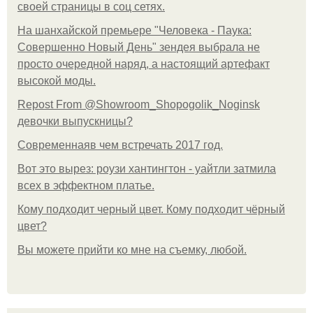
своей страницы в соц сетях.
На шанхайской премьере "Человека - Паука:
Совершенно Новый День" зендея выбрала не
просто очередной наряд, а настоящий артефакт
высокой моды.
Repost From @Showroom_Shopogolik_Noginsk
девочки выпускницы?
Современнаяв чем встречать 2017 год.
Вот это вырез: роузи хантингтон - уайтли затмила
всех в эффектном платьe.
Кому подходит черный цвет. Кому подходит чёрный
цвет?
Вы можете прийти ко мне на съемку, любой.