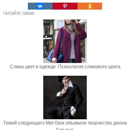
Читайте также
Слива цвет в одежде. Психология сливового цвета
Темой следующего Met Gala объявили творчество джона
Гальяно.