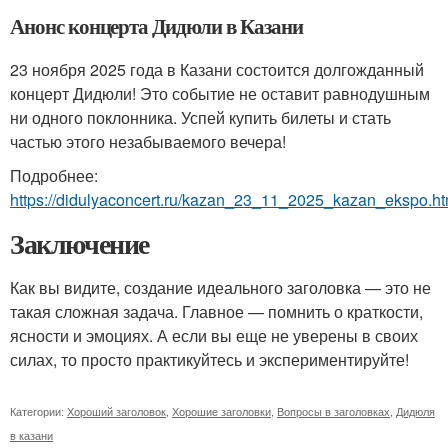
Анонс концерта Дидюли в Казани
23 ноября 2025 года в Казани состоится долгожданный
концерт Дидюли! Это событие не оставит равнодушным
ни одного поклонника. Успей купить билеты и стать
частью этого незабываемого вечера!
Подробнее:
https://didulyaconcert.ru/kazan_23_11_2025_kazan_ekspo.ht
Заключение
Как вы видите, создание идеального заголовка — это не
такая сложная задача. Главное — помнить о краткости,
ясности и эмоциях. А если вы еще не уверены в своих
силах, то просто практикуйтесь и экспериментируйте!
Категории:
Хороший заголовок
,
Хорошие заголовки
,
Вопросы в заголовках
,
Дидюля
в казани