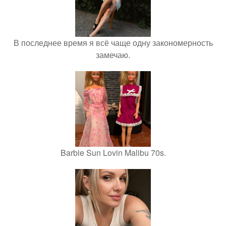
В последнее время я всё чаще одну закономерность
замечаю.
Barbie Sun Lovin Malibu 70s.