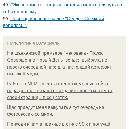
49.
//Эксперимент, который заставил меня взглянуть на
себя по-новому.
50.
Новогодняя ночь с колье "Сердце Снежной
Королевы".
Популярные материалы
На шанхайской премьере "Человека - Паука:
Совершенно Новый День" зендея выбрала не
просто очередной наряд, а настоящий артефакт
высокой моды.
Работа в MLM, то есть сетевой компании сейчас
неразрывно связана с создание своего контента,
своей страницы в соц сетях.
Щас приедут меня выкупать а тут очередь на
фотосессию со мной.
Приходи к нам в прикиде в стиле 90 х и получай