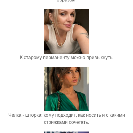
К старому перманенту можно привыкнуть.
Челка - шторка: кому подходит, как носить и с какими
стрижками сочетать.