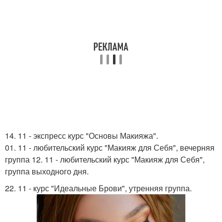
14. 11 - экспресс курс "Основы Макияжа".
01. 11 - любительский курс "Макияж для Себя", вечерняя
группа 12. 11 - любительский курс "Макияж для Себя",
группа выходного дня.
22. 11 - курс "Идеальные Брови", утренняя группа.