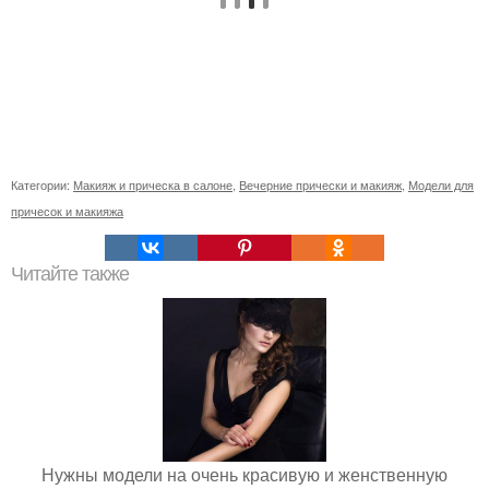
Категории:
Макияж и прическа в салоне
,
Вечерние прически и макияж
,
Модели для
причесок и макияжа
Читайте также
Нужны модели на очень красивую и женственную