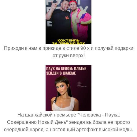
Приходи к нам в прикиде в стиле 90 х и получай подарки
от руки вверх!
На шанхайской премьере "Человека - Паука:
Совершенно Новый День" зендея выбрала не просто
очередной наряд, а настоящий артефакт высокой моды.