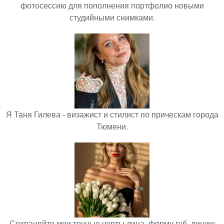
фотосессию для пополнения портфолио новыми
студийными снимками.
Я Таня Гилева - визажист и стилист по прическам города
Тюмени.
Сохраняйте мои точные черты лица, форму губ, линию