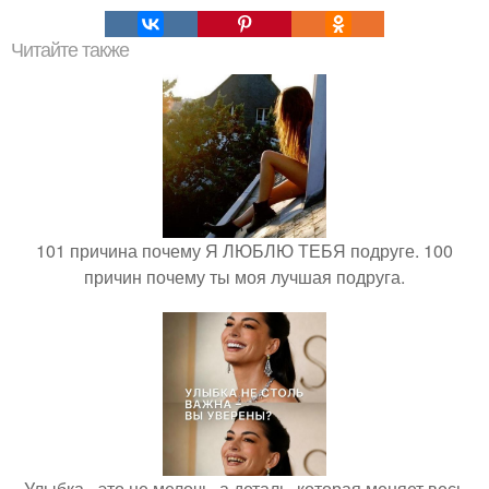
Читайте также
101 причина почему Я ЛЮБЛЮ ТЕБЯ подруге. 100
причин почему ты моя лучшая подруга.
Улыбка - это не мелочь, а деталь, которая меняет весь