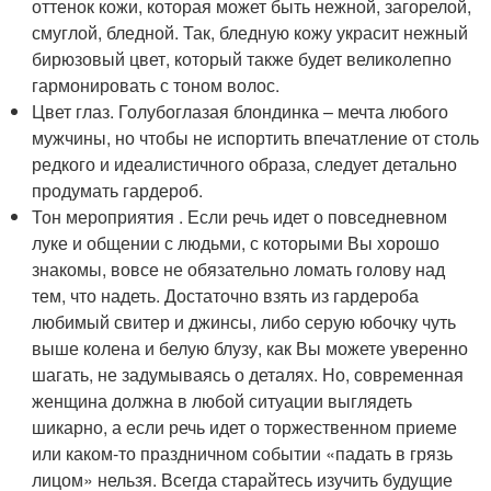
оттенок кожи, которая может быть нежной, загорелой,
смуглой, бледной. Так, бледную кожу украсит нежный
бирюзовый цвет, который также будет великолепно
гармонировать с тоном волос.
Цвет глаз. Голубоглазая блондинка – мечта любого
мужчины, но чтобы не испортить впечатление от столь
редкого и идеалистичного образа, следует детально
продумать гардероб.
Тон мероприятия . Если речь идет о повседневном
луке и общении с людьми, с которыми Вы хорошо
знакомы, вовсе не обязательно ломать голову над
тем, что надеть. Достаточно взять из гардероба
любимый свитер и джинсы, либо серую юбочку чуть
выше колена и белую блузу, как Вы можете уверенно
шагать, не задумываясь о деталях. Но, современная
женщина должна в любой ситуации выглядеть
шикарно, а если речь идет о торжественном приеме
или каком-то праздничном событии «падать в грязь
лицом» нельзя. Всегда старайтесь изучить будущие