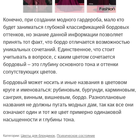
Конечно, при создании модного гардероба, мало кто
будет заниматься глубокой классификацией бордовых
оттенков, но знание данной информации позволяет
принять тот факт, что бордо отличается возможностью
уникальных сочетаний. Единственное, что стоит
учитывать в вопросе, с каким цветом сочетается
бордовый – это глубину основного тона и оттенки
сопутствующих цветов.
Бордовый может носить и иные названия в цветовом
круге и именоваться: рубиновым, бургунди, карминовым,
сангрия, винным, вишневым, бордо. Разноплановые
названия не должны пугать модных дам, так как все они
означают один и тот же цвет примерно одинаковой
насыщенности и глубины тона.
Категории:
Цветы для блондинок
,
Психическое состояние