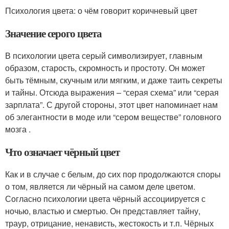
Психология цвета: о чём говорит коричневый цвет
Значение серого цвета
В психологии цвета серый символизирует, главным
образом, старость, скромность и простоту. Он может
быть тёмным, скучным или мягким, и даже таить секреты
и тайны. Отсюда выражения – “серая схема” или “серая
зарплата”. С другой стороны, этот цвет напоминает нам
об элегантности в моде или “сером веществе” головного
мозга .
Что означает чёрный цвет
Как и в случае с белым, до сих пор продолжаются споры
о том, является ли чёрный на самом деле цветом.
Согласно психологии цвета чёрный ассоциируется с
ночью, властью и смертью. Он представляет тайну,
траур, отрицание, ненависть, жестокость и т.п. Чёрных