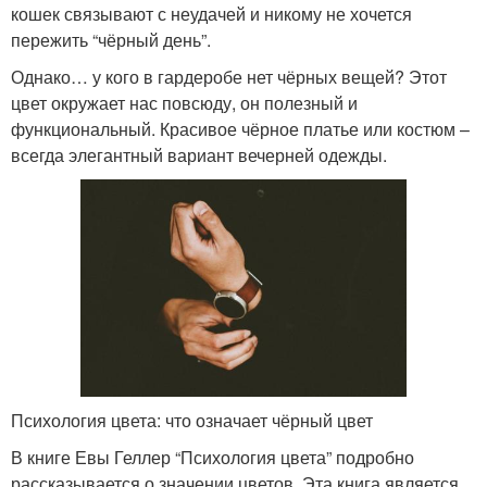
кошек связывают с неудачей и никому не хочется
пережить “чёрный день”.
Однако… у кого в гардеробе нет чёрных вещей? Этот
цвет окружает нас повсюду, он полезный и
функциональный. Красивое чёрное платье или костюм –
всегда элегантный вариант вечерней одежды.
Психология цвета: что означает чёрный цвет
В книге Евы Геллер “Психология цвета” подробно
рассказывается о значении цветов. Эта книга является