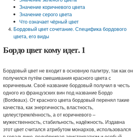
Значение коричневого цвета
Значение серого цвета
Что означает чёрный цвет
Бордовый цвет сочетание. Специфика бордового
цвета, его виды
Бордо цвет кому идет. 1
Бордовый цвет не входит в основную палитру, так как он
получился путём смешивания красного цвета с
коричневым. Своё название бордовый получил в честь
одного из французских вин под название Бордо
(Bordeaux). От красного цвета бордовый перенял такие
качества, как энергичность, властность,
целеустремлённость, а от коричневого –
мужественность, стабильность, надёжность. Издавна
этот цвет считался атрибутом монархов, использовался
в геральдике, подчёркивая аристократизм и особый