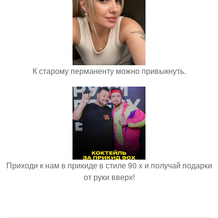
К старому перманенту можно привыкнуть.
Приходи к нам в прикиде в стиле 90 х и получай подарки
от руки вверх!