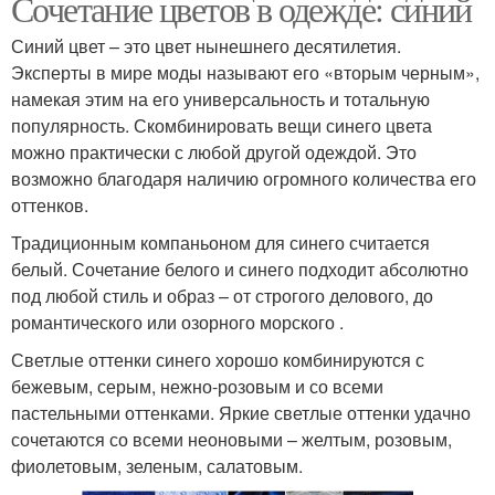
Сочетание цветов в одежде: синий
Синий цвет – это цвет нынешнего десятилетия.
Эксперты в мире моды называют его «вторым черным»,
намекая этим на его универсальность и тотальную
популярность. Скомбинировать вещи синего цвета
можно практически с любой другой одеждой. Это
возможно благодаря наличию огромного количества его
оттенков.
Традиционным компаньоном для синего считается
белый. Сочетание белого и синего подходит абсолютно
под любой стиль и образ – от строгого делового, до
романтического или озорного морского .
Светлые оттенки синего хорошо комбинируются с
бежевым, серым, нежно-розовым и со всеми
пастельными оттенками. Яркие светлые оттенки удачно
сочетаются со всеми неоновыми – желтым, розовым,
фиолетовым, зеленым, салатовым.