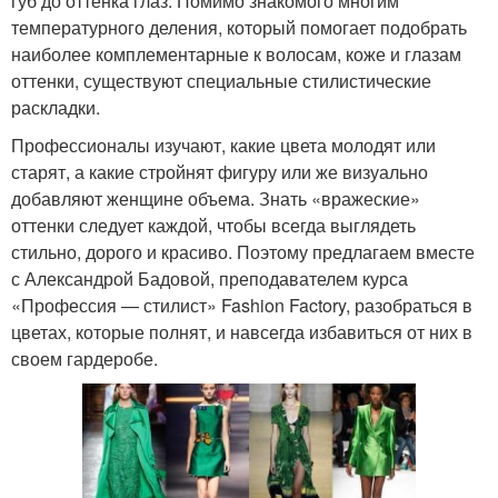
губ до оттенка глаз. Помимо знакомого многим
температурного деления, который помогает подобрать
наиболее комплементарные к волосам, коже и глазам
оттенки, существуют специальные стилистические
раскладки.
Профессионалы изучают, какие цвета молодят или
старят, а какие стройнят фигуру или же визуально
добавляют женщине объема. Знать «вражеские»
оттенки следует каждой, чтобы всегда выглядеть
стильно, дорого и красиво. Поэтому предлагаем вместе
с Александрой Бадовой, преподавателем курса
«Профессия — стилист» Fashion Factory, разобраться в
цветах, которые полнят, и навсегда избавиться от них в
своем гардеробе.