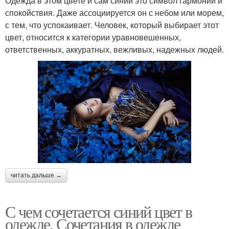
Одежда в этом цвете и сам синий это символ гармонии и
спокойствия. Даже ассоциируется он с небом или морем,
с тем, что успокаивает. Человек, который выбирает этот
цвет, относится к категории уравновешенных,
ответственных, аккуратных, вежливых, надежных людей.
читать дальше →
С чем сочетается синий цвет в
одежде. Сочетания в одежде