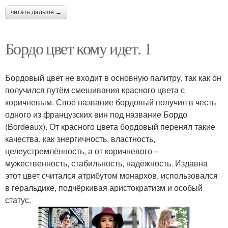
читать дальше →
Бордо цвет кому идет. 1
Бордовый цвет не входит в основную палитру, так как он
получился путём смешивания красного цвета с
коричневым. Своё название бордовый получил в честь
одного из французских вин под название Бордо
(Bordeaux). От красного цвета бордовый перенял такие
качества, как энергичность, властность,
целеустремлённость, а от коричневого –
мужественность, стабильность, надёжность. Издавна
этот цвет считался атрибутом монархов, использовался
в геральдике, подчёркивая аристократизм и особый
статус.