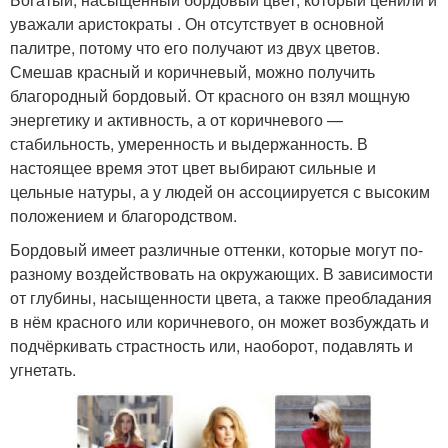
уважали аристократы . Он отсутствует в основной
палитре, потому что его получают из двух цветов.
Смешав красный и коричневый, можно получить
благородный бордовый. От красного он взял мощную
энергетику и активность, а от коричневого —
стабильность, умеренность и выдержанность. В
настоящее время этот цвет выбирают сильные и
цельные натуры, а у людей он ассоциируется с высоким
положением и благородством.
Бордовый имеет различные оттенки, которые могут по-
разному воздействовать на окружающих. В зависимости
от глубины, насыщенности цвета, а также преобладания
в нём красного или коричневого, он может возбуждать и
подчёркивать страстность или, наоборот, подавлять и
угнетать.