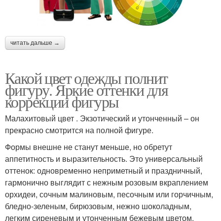
читать дальше →
Какой цвет одежды полнит
фигуру. Яркие оттенки для
коррекции фигуры
Малахитовый цвет . Экзотический и утонченный – он
прекрасно смотрится на полной фигуре.
Формы внешне не станут меньше, но обретут
аппетитность и выразительность. Это универсальный
оттенок: одновременно неприметный и праздничный,
гармонично выглядит с нежным розовым вкраплением
орхидеи, сочным малиновым, песочным или горчичным,
бледно-зеленым, бирюзовым, нежно шоколадным,
легким сиреневым и утонченным бежевым цветом.