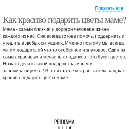
Показать все
Как красиво подарить цветы маме?
Цвета в мужской
Цветы в интерьере
одежде
Мама - самый близкий и дорогой человек в жизни
каждого из нас. Она всегда готова помочь, поддержать и
утешить в любых ситуациях. Именно поэтому мы всегда
хотим подарить ей что-то особенное и знаковое. Один из
самых красивых и желанных подарков - это букет цветов.
Но как сделать такой подарок красивым и
запоминающимся? В этой статье мы расскажем вам, как
красиво подарить цветы маме.