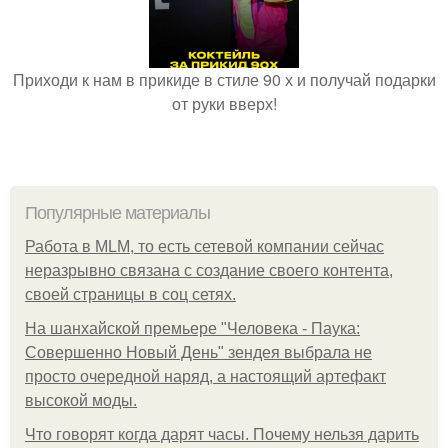
Приходи к нам в прикиде в стиле 90 х и получай подарки
от руки вверх!
Популярные материалы
Работа в MLM, то есть сетевой компании сейчас
неразрывно связана с создание своего контента,
своей страницы в соц сетях.
На шанхайской премьере "Человека - Паука:
Совершенно Новый День" зендея выбрала не
просто очередной наряд, а настоящий артефакт
высокой моды.
Что говорят когда дарят часы. Почему нельзя дарить