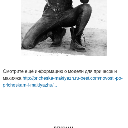
Смотрите ещё информацию о модели для причесок и
макияжа
http://pricheska-makiyazh.ru-best.com/novosti-po-
pricheskam-i-makiyazhu/...