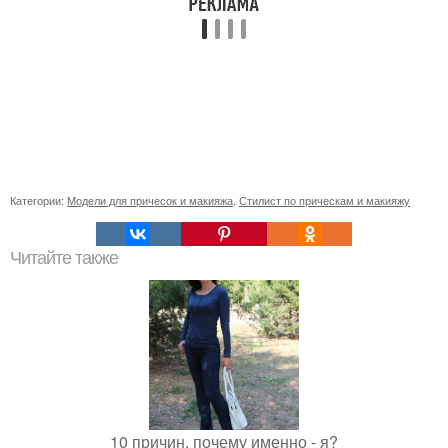
Категории:
Модели для причесок и макияжа
,
Стилист по прическам и макияжу
Читайте также
10 причин, почему именно - я?