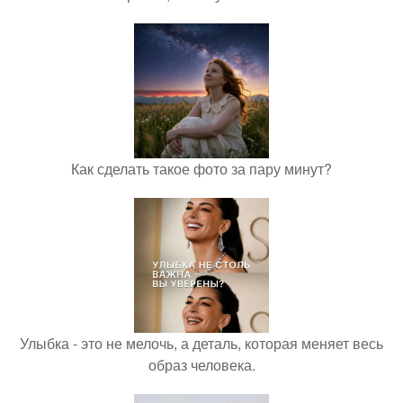
Как сделать такое фото за пару минут?
Улыбка - это не мелочь, а деталь, которая меняет весь
образ человека.