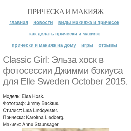
ПРИЧЕСКА И МАКИЯЖ
главная
новости
виды макияжа и причесок
как делать прически и макияж
прически и макияж на дому
игры
отзывы
Classic Girl: Эльза хоск в
фотосессии Джимми бэкиуса
для Elle Sweden October 2015.
Модель: Elsa Hosk.
Фотограф: Jimmy Backius.
Стилист: Lisa Lindqwister.
Прическа: Karolina Liedberg.
Макияж: Anne Staunsager