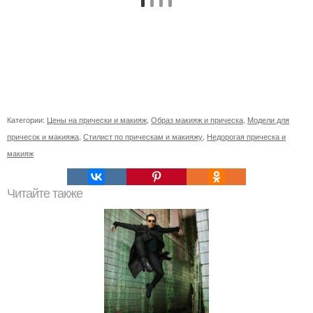
Категории:
Цены на прически и макияж
,
Образ макияж и прическа
,
Модели для
причесок и макияжа
,
Стилист по прическам и макияжу
,
Недорогая прическа и
макияж
Читайте также