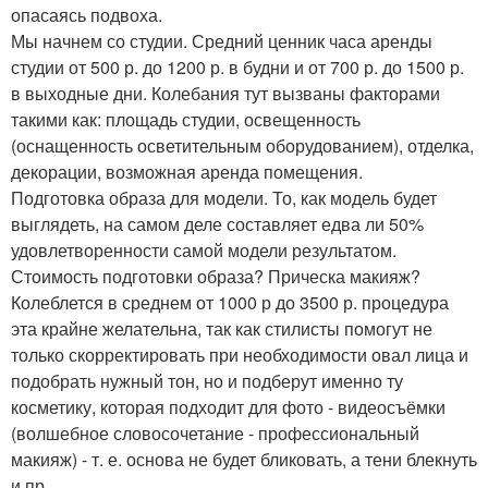
опасаясь подвоха.
Мы начнем со студии. Средний ценник часа аренды
студии от 500 р. до 1200 р. в будни и от 700 р. до 1500 р.
в выходные дни. Колебания тут вызваны факторами
такими как: площадь студии, освещенность
(оснащенность осветительным оборудованием), отделка,
декорации, возможная аренда помещения.
Подготовка образа для модели. То, как модель будет
выглядеть, на самом деле составляет едва ли 50%
удовлетворенности самой модели результатом.
Стоимость подготовки образа? Прическа макияж?
Колеблется в среднем от 1000 р до 3500 р. процедура
эта крайне желательна, так как стилисты помогут не
только скорректировать при необходимости овал лица и
подобрать нужный тон, но и подберут именно ту
косметику, которая подходит для фото - видеосъёмки
(волшебное словосочетание - профессиональный
макияж) - т. е. основа не будет бликовать, а тени блекнуть
и пр.