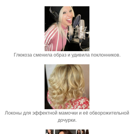
Глюкоза сменила образ и удивила поклонников.
Локоны для эффектной мамочки и её обворожительной
дочурки.