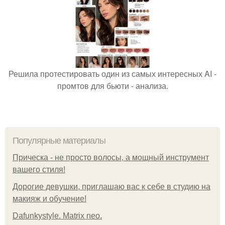
Решила протестировать один из самых интересных AI -
промтов для бьюти - анализа.
Популярные материалы
Прическа - не просто волосы, а мощный инструмент
вашего стиля!
Дорогие девушки, приглашаю вас к себе в студию на
макияж и обучение!
Dafunkystyle. Matrix neo.