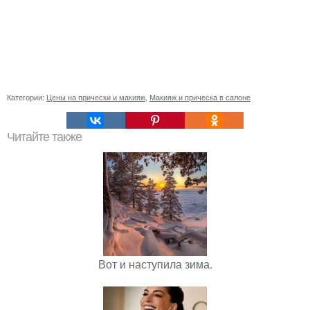
Категории:
Цены на прически и макияж
,
Макияж и прическа в салоне
Читайте также
Вот и наступила зима.