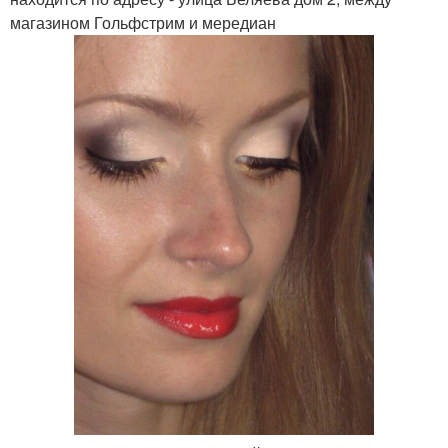
магазином Гольфстрим и мередиан