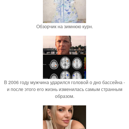
Обзорчик на зимнюю курн.
В 2006 году мужчина ударился головой о дно бассейна -
и после этого его жизнь изменилась самым странным
образом.