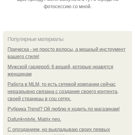
фотосессию со мной.
Популярные материалы
Прическа - не просто волосы, а мощный инструмент
вашего стиля!
Мужской гардероб: 6 вещей, которые нравятся
женщинам
Работа в MLM, то есть сетевой компании сейчас
неразрывно связана с создание своего контента,
своей страницы в соц сетях.
Рубрика Trend? Ой люблю я ходить по магазинам!
Dafunkystyle. Matrix neo.
С опозданием, но выкладываю своих первых