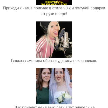
Приходи к нам в прикиде в стиле 90 х и получай подарки
от руки вверх!
Глюкоза сменила образ и удивила поклонников.
Щас приедут меня выкупать а тут очередь на