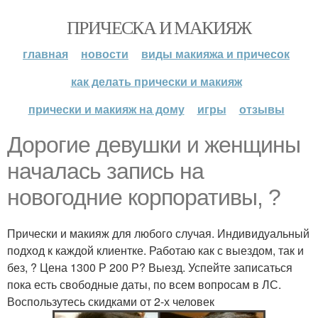
ПРИЧЕСКА И МАКИЯЖ
главная
новости
виды макияжа и причесок
как делать прически и макияж
прически и макияж на дому
игры
отзывы
Дорогие девушки и женщины
началась запись на
новогодние корпоративы, ?
Прически и макияж для любого случая. Индивидуальный
подход к каждой клиентке. Работаю как с выездом, так и
без, ? Цена 1300 Р 200 Р? Выезд. Успейте записаться
пока есть свободные даты, по всем вопросам в ЛС.
Воспользутесь скидками от 2-х человек