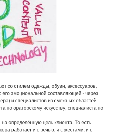
ают со стилем одежды, обуви, аксессуаров,
 с его эмоциональной составляющей - через
хера) и специалистов из смежных областей
ста по ораторскому искусству, специалиста по
 на определённую цель клиента. То есть
а работает и с речью, и с жестами, и с