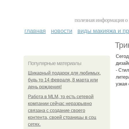
полезная информация о 
главная
новости
виды макияжа и пр
Три
Сегод
дизай
Популярные материалы
- Сти
Шикарный подарок для любимых,
литер
будь то 14 февраля, 8 марта или
узкая
день рождения!
Работа в MLM, то есть сетевой
компании сейчас неразрывно
связана с создание своего
контента, своей страницы в соц
сетях.