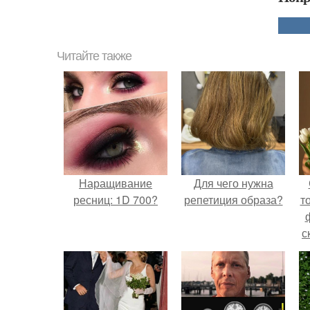
Читайте также
Наращивание
Для чего нужна
ресниц: 1D 700?
репетиция образа?
т
с