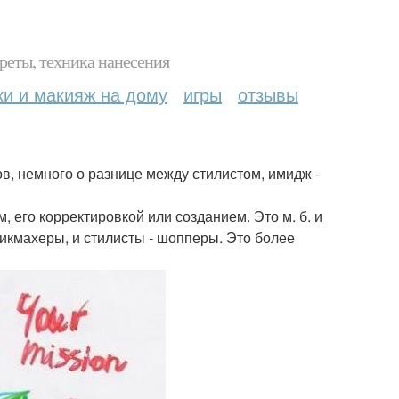
реты, техника нанесения
ки и макияж на дому
игры
отзывы
, немного о разнице между стилистом, имидж -
, его корректировкой или созданием. Это м. б. и
рикмахеры, и стилисты - шопперы. Это более