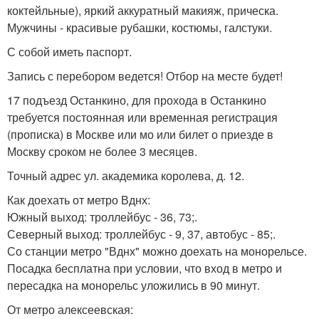
коктейльные), яркий аккуратный макияж, прическа.
Мужчины - красивые рубашки, костюмы, галстуки.
С собой иметь паспорт.
Запись с перебором ведется! Отбор на месте будет!
17 подъезд Останкино, для прохода в Останкино
требуется постоянная или временная регистрация
(прописка) в Москве или мо или билет о приезде в
Москву сроком не более 3 месяцев.
Точный адрес ул. академика королева, д. 12.
Как доехать от метро Вднх:
Южный выход: троллейбус - 36, 73;.
Северный выход: троллейбус - 9, 37, автобус - 85;.
Со станции метро "Вднх" можно доехать на монорельсе.
Посадка бесплатна при условии, что вход в метро и
пересадка на монорельс уложились в 90 минут.
От метро алексеевская: