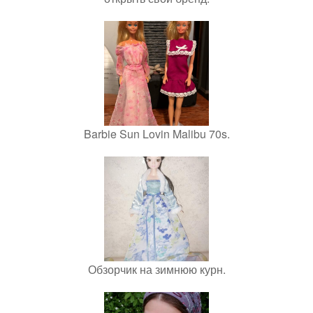
Barbie Sun Lovin Malibu 70s.
Обзорчик на зимнюю курн.