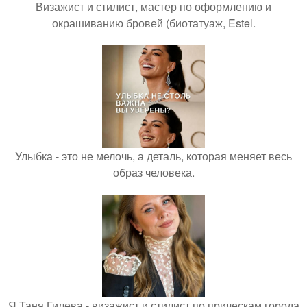
Визажист и стилист, мастер по оформлению и
окрашиванию бровей (биотатуаж, Estel.
Улыбка - это не мелочь, а деталь, которая меняет весь
образ человека.
Я Таня Гилева - визажист и стилист по прическам города