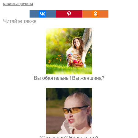
макияж и прическа
Читайте также
Вы обаятельны! Вы женщина?
"Страшная? Ну да, и что?