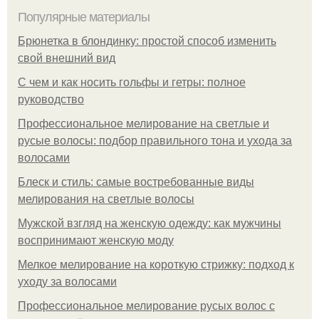
Популярные материалы
Брюнетка в блондинку: простой способ изменить
свой внешний вид
С чем и как носить гольфы и гетры: полное
руководство
Профессиональное мелирование на светлые и
русые волосы: подбор правильного тона и ухода за
волосами
Блеск и стиль: самые востребованные виды
мелирования на светлые волосы
Мужской взгляд на женскую одежду: как мужчины
воспринимают женскую моду
Мелкое мелирование на короткую стрижку: подход к
уходу за волосами
Профессиональное мелирование русых волос с