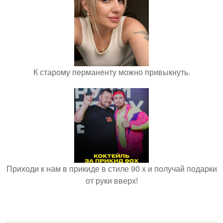
К старому перманенту можно привыкнуть.
Приходи к нам в прикиде в стиле 90 х и получай подарки
от руки вверх!