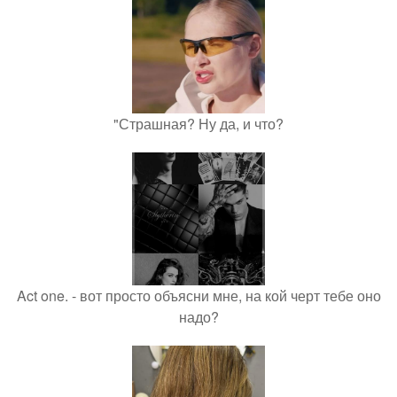
"Страшная? Ну да, и что?
Act one. - вот просто объясни мне, на кой черт тебе оно
надо?