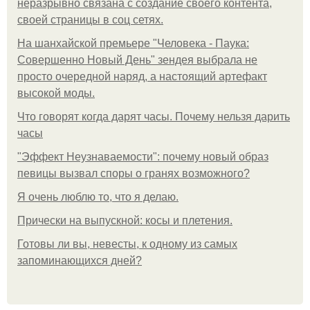
неразрывно связана с создание своего контента,
своей страницы в соц сетях.
На шанхайской премьере "Человека - Паука:
Совершенно Новый День" зендея выбрала не
просто очередной наряд, а настоящий артефакт
высокой моды.
Что говорят когда дарят часы. Почему нельзя дарить
часы
"Эффект Неузнаваемости": почему новый образ
певицы вызвал споры о гранях возможного?
Я очень люблю то, что я делаю.
Прически на выпускной: косы и плетения.
Готовы ли вы, невесты, к одному из самых
запоминающихся дней?