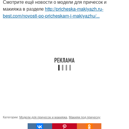
Смотрите ещё новости о модели для причесок и
макияжа в разделе
http://pricheska-makiyazh.ru-
best.com/novosti-po-pricheskam-i-makiyazhu/...
Категории:
Модели для причесок и макияжа
,
Макияж под прическу