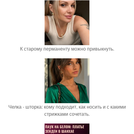
К старому перманенту можно привыкнуть.
Челка - шторка: кому подходит, как носить и с какими
стрижками сочетать.