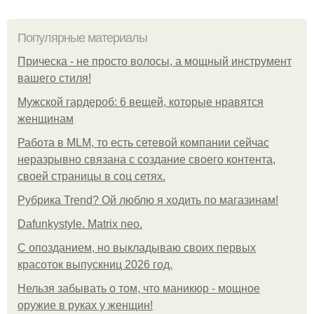
Популярные материалы
Прическа - не просто волосы, а мощный инструмент
вашего стиля!
Мужской гардероб: 6 вещей, которые нравятся
женщинам
Работа в MLM, то есть сетевой компании сейчас
неразрывно связана с создание своего контента,
своей страницы в соц сетях.
Рубрика Trend? Ой люблю я ходить по магазинам!
Dafunkystyle. Matrix neo.
С опозданием, но выкладываю своих первых
красоток выпускниц 2026 год.
Нельзя забывать о том, что маникюр - мощное
оружие в руках у женщин!