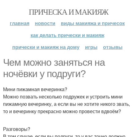
ПРИЧЕСКА И МАКИЯЖ
главная
новости
виды макияжа и причесок
как делать прически и макияж
прически и макияж на дому
игры
отзывы
Чем можно заняться на
ночёвки у подруги?
Мини пижамная вечеринка?
Можно позвать несколько подружек и устроить мини
пижамную вечеринку, а если вы не хотите никого звать,
то и вечеринку прекрасно можно провести вдвоём?
Разговоры?
В том случае, если вы подруги, то у вас точно должно