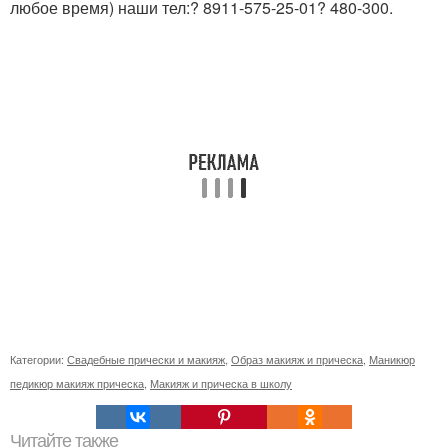
любое время) наши тел:? 8911-575-25-01? 480-300.
Категории:
Свадебные прически и макияж
,
Образ макияж и прическа
,
Маникюр
педикюр макияж прическа
,
Макияж и прическа в школу
Читайте также