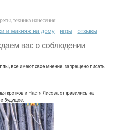
реты, техника нанесения
ки и макияж на дому
игры
отзывы
ждаем вас о соблюдении
уппы, все имеют свое мнение, запрещено писать
Илья кротков и Настя Лисова отправились на
ее будущее.