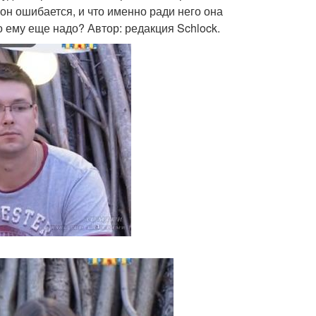
 он ошибается, и что именно ради него она
о ему еще надо? Автор: редакция Schlock.