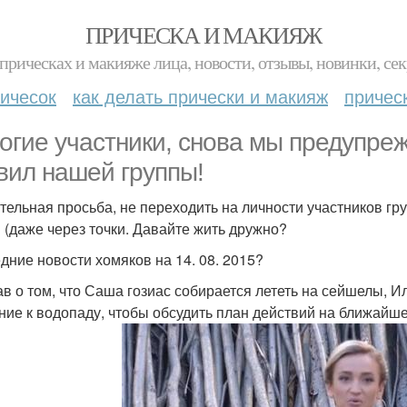
ПРИЧЕСКА И МАКИЯЖ
прическах и макияже лица, новости, отзывы, новинки, сек
ичесок
как делать прически и макияж
причес
огие участники, снова мы предупре
вил нашей группы!
тельная просьба, не переходить на личности участников гр
 (даже через точки. Давайте жить дружно?
дние новости хомяков на 14. 08. 2015?
нав о том, что Саша гозиас собирается лететь на сейшелы, 
ние к водопаду, чтобы обсудить план действий на ближайш