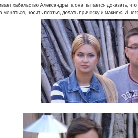
ивает хабальство Александры, а она пытается доказать, что
а меняться, носить платья, делать прическу и макияж. И чег