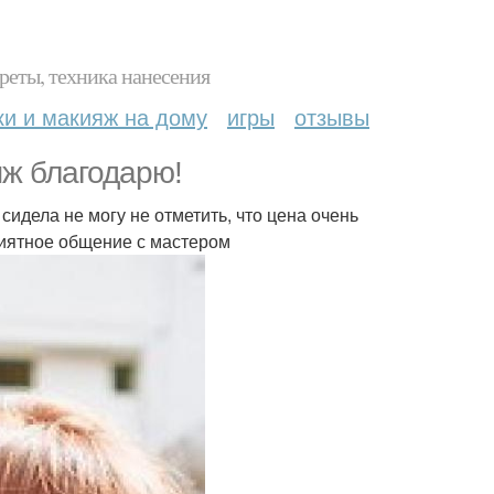
реты, техника нанесения
ки и макияж на дому
игры
отзывы
яж благодарю!
сидела не могу не отметить, что цена очень
приятное общение с мастером