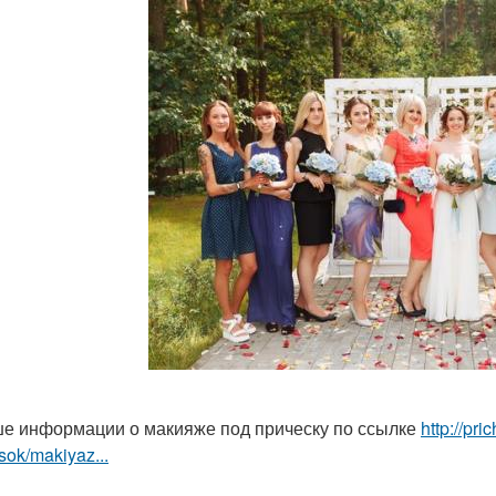
е информации о макияже под прическу по ссылке
http://pr
sok/makiyaz...