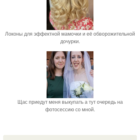
Локоны для эффектной мамочки и её обворожительной
дочурки.
Щас приедут меня выкупать а тут очередь на
фотосессию со мной.