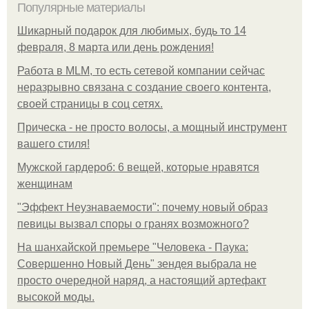
Популярные материалы
Шикарный подарок для любимых, будь то 14
февраля, 8 марта или день рождения!
Работа в MLM, то есть сетевой компании сейчас
неразрывно связана с создание своего контента,
своей страницы в соц сетях.
Прическа - не просто волосы, а мощный инструмент
вашего стиля!
Мужской гардероб: 6 вещей, которые нравятся
женщинам
"Эффект Неузнаваемости": почему новый образ
певицы вызвал споры о гранях возможного?
На шанхайской премьере "Человека - Паука:
Совершенно Новый День" зендея выбрала не
просто очередной наряд, а настоящий артефакт
высокой моды.