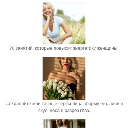
70 занятий, которые повысят энергетику женщины.
Сохраняйте мои точные черты лица, форму губ, линию
скул, носа и разрез глаз.