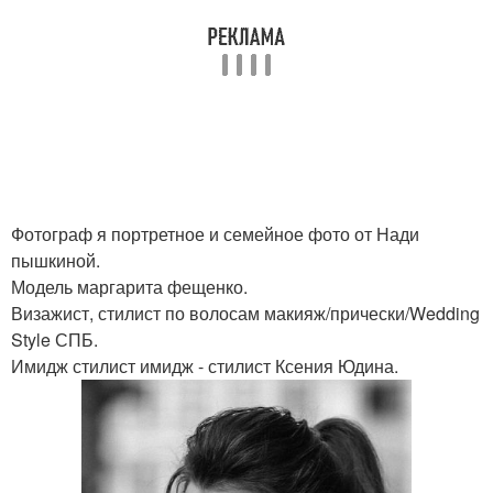
Фотограф я портретное и семейное фото от Нади
пышкиной.
Модель маргарита фещенко.
Визажист, стилист по волосам макияж/прически/Wedding
Style СПБ.
Имидж стилист имидж - стилист Ксения Юдина.