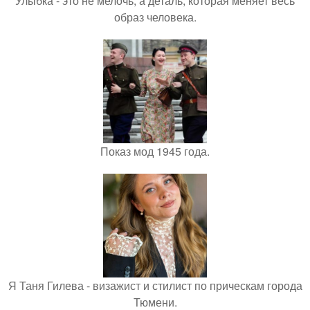
Улыбка - это не мелочь, а деталь, которая меняет весь
образ человека.
Показ мод 1945 года.
Я Таня Гилева - визажист и стилист по прическам города
Тюмени.