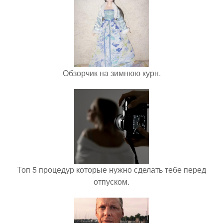
Обзорчик на зимнюю курн.
Топ 5 процедур которые нужно сделать тебе перед
отпуском.