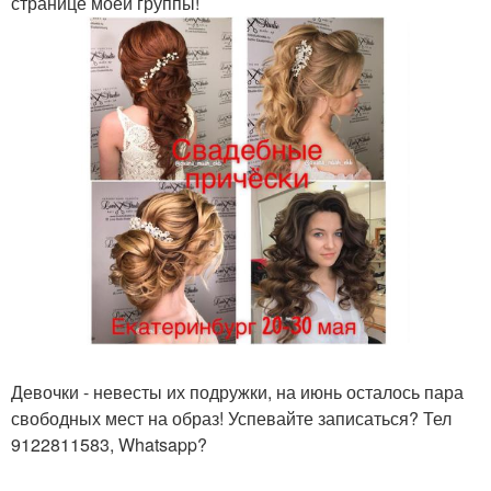
странице моей группы!
Девочки - невесты их подружки, на июнь осталось пара
свободных мест на образ! Успевайте записаться? Тел
9122811583, Whatsapp?