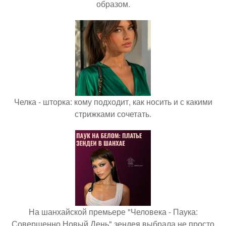
образом.
Челка - шторка: кому подходит, как носить и с какими
стрижками сочетать.
На шанхайской премьере "Человека - Паука:
Совершенно Новый День" зендея выбрала не просто