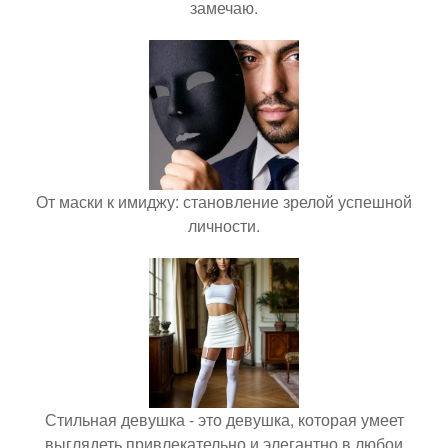
замечаю.
От маски к имиджу: становление зрелой успешной
личности.
Стильная девушка - это девушка, которая умеет
выглядеть привлекательно и элегантно в любои