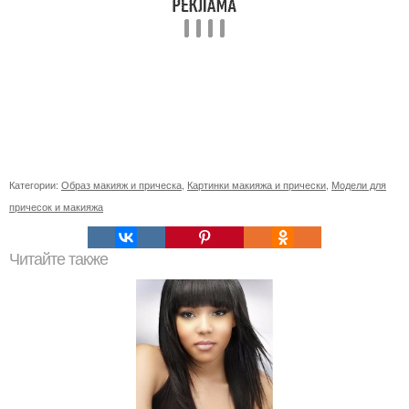
Категории:
Образ макияж и прическа
,
Картинки макияжа и прически
,
Модели для
причесок и макияжа
Читайте также