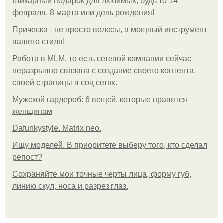
Шикарный подарок для любимых, будь то 14
февраля, 8 марта или день рождения!
Прическа - не просто волосы, а мощный инструмент
вашего стиля!
Работа в MLM, то есть сетевой компании сейчас
неразрывно связана с создание своего контента,
своей страницы в соц сетях.
Мужской гардероб: 6 вещей, которые нравятся
женщинам
Dafunkystyle. Matrix neo.
Ищу моделей. В приоритете выберу того, кто сделал
репост?
Сохраняйте мои точные черты лица, форму губ,
линию скул, носа и разрез глаз.