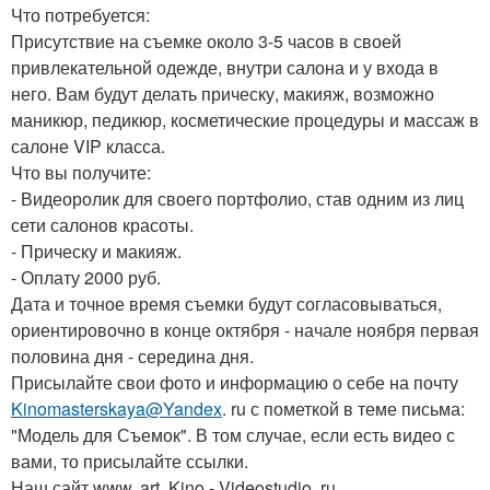
Что потребуется:
Присутствие на съемке около 3-5 часов в своей
привлекательной одежде, внутри салона и у входа в
него. Вам будут делать прическу, макияж, возможно
маникюр, педикюр, косметические процедуры и массаж в
салоне VIP класса.
Что вы получите:
- Видеоролик для своего портфолио, став одним из лиц
сети салонов красоты.
- Прическу и макияж.
- Оплату 2000 руб.
Дата и точное время съемки будут согласовываться,
ориентировочно в конце октября - начале ноября первая
половина дня - середина дня.
Присылайте свои фото и информацию о себе на почту
Kinomasterskaya@Yandex
. ru с пометкой в теме письма:
"Модель для Съемок". В том случае, если есть видео с
вами, то присылайте ссылки.
Наш сайт www. art. Kino - Videostudio. ru.