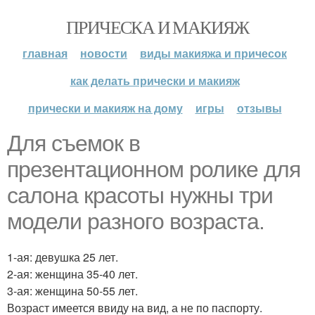
ПРИЧЕСКА И МАКИЯЖ
главная
новости
виды макияжа и причесок
как делать прически и макияж
прически и макияж на дому
игры
отзывы
Для съемок в
презентационном ролике для
салона красоты нужны три
модели разного возраста.
1-ая: девушка 25 лет.
2-ая: женщина 35-40 лет.
3-ая: женщина 50-55 лет.
Возраст имеется ввиду на вид, а не по паспорту.