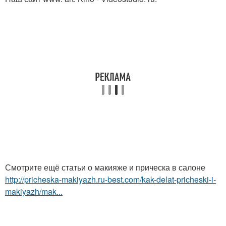
Смотрите ещё статьи о макияже и прическа в салоне
http://pricheska-makiyazh.ru-best.com/kak-delat-pricheski-i-
makiyazh/mak...