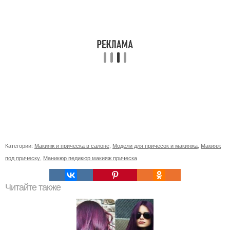
Категории:
Макияж и прическа в салоне
,
Модели для причесок и макияжа
,
Макияж
под прическу
,
Маникюр педикюр макияж прическа
Читайте также