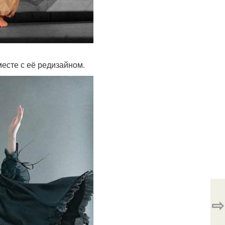
месте с её редизайном.
⇨