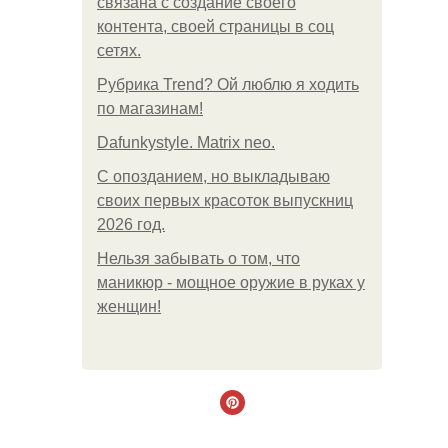
связана с создание своего
контента, своей страницы в соц
сетях.
Рубрика Trend? Ой люблю я ходить
по магазинам!
Dafunkystyle. Matrix neo.
С опозданием, но выкладываю
своих первых красоток выпускниц
2026 год.
Нельзя забывать о том, что
маникюр - мощное оружие в руках у
женщин!