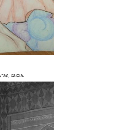
гад, хахха.