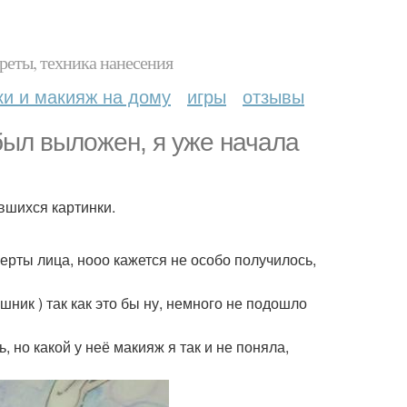
реты, техника нанесения
ки и макияж на дому
игры
отзывы
был выложен, я уже начала
вшихся картинки.
черты лица, нооо кажется не особо получилось,
шник ) так как это бы ну, немного не подошло
но какой у неё макияж я так и не поняла,