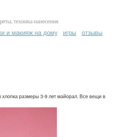
реты, техника нанесения
ки и макияж на дому
игры
отзывы
и хлопка размеры 3-9 лет майорал. Все вещи в