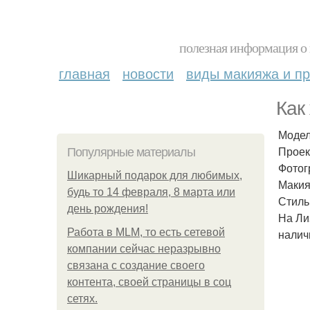
полезная информация о 
главная
новости
виды макияжа и пр
Как
Модел
Проек
Популярные материалы
Фотог
Шикарный подарок для любимых,
Макия
будь то 14 февраля, 8 марта или
Стиль
день рождения!
На Ли
Работа в MLM, то есть сетевой
налич
компании сейчас неразрывно
связана с создание своего
контента, своей страницы в соц
сетях.