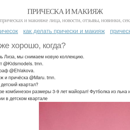
ПРИЧЕСКА И МАКИЯЖ
прическах и макияже лица, новости, отзывы, новинки, сек
ичесок
как делать прически и макияж
причес
 же хорошо, когда?
ь Лиза, мы снимаем новую коллекцию.
т @Kidsmodels. tmn.
раф @Ehlakova.
ж и причёска @Maru. tmn.
 детский квартал?
зе комбинезон размеры 3-9 лет майорал! Футболка из льна 
ии в детском квартале