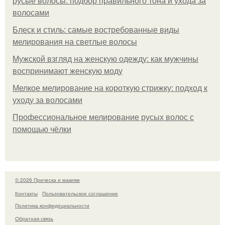
русые волосы: подбор правильного тона и ухода за
волосами
Блеск и стиль: самые востребованные виды
мелирования на светлые волосы
Мужской взгляд на женскую одежду: как мужчины
воспринимают женскую моду
Мелкое мелирование на короткую стрижку: подход к
уходу за волосами
Профессиональное мелирование русых волос с
помощью чёлки
© 2026 Прическа и макияж
Контакты
Пользовательское соглашение
Политика конфидециальности
Обратная связь