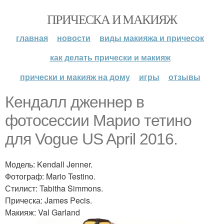
ПРИЧЕСКА И МАКИЯЖ
главная
новости
виды макияжа и причесок
как делать прически и макияж
прически и макияж на дому
игры
отзывы
Кендалл дженнер в
фотосессии Марио тетино
для Vogue US April 2016.
Модель: Kendall Jenner.
Фотограф: Mario Testino.
Стилист: Tabitha Simmons.
Прическа: James Pecis.
Макияж: Val Garland