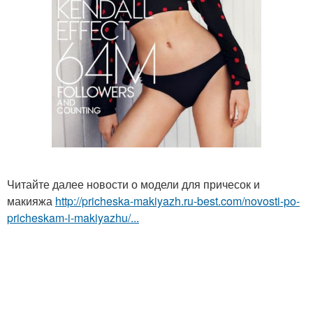
Читайте далее новости о модели для причесок и
макияжа
http://pricheska-makiyazh.ru-best.com/novosti-po-
pricheskam-i-makiyazhu/...