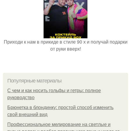
Приходи к нам в прикиде в стиле 90 х и получай подарки
от руки вверх!
Популярные материалы
С чем и как носить гольфы и гетры: полное
руководство
Брюнетка в блондинку: простой способ изменить
свой внешний вид
Профессиональное мелирование на светлые и