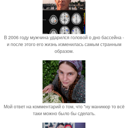
В 2006 году мужчина ударился головой о дно бассейна -
и после этого его жизнь изменилась самым странным
образом.
Мой ответ на комментарий о том, что "ну маникюр то всё
таки можно было бы сделать.