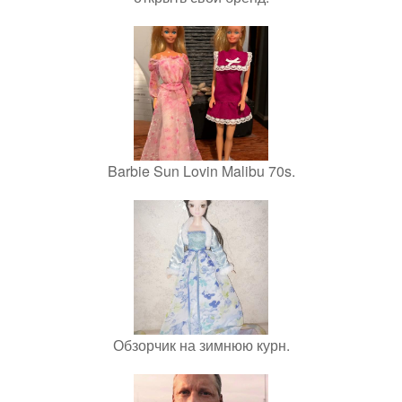
Barbie Sun Lovin Malibu 70s.
Обзорчик на зимнюю курн.